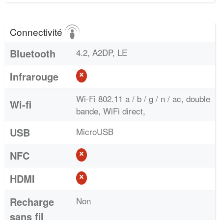
Connectivité
Bluetooth
4.2, A2DP, LE
Infrarouge
Wi-Fi 802.11 a / b / g / n / ac, double
Wi-fi
bande, WiFi direct,
USB
MicroUSB
NFC
HDMI
Recharge
Non
sans fil