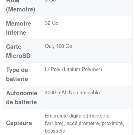
(Memoire)
Memoire
32 Go
interne
Carte
Oui, 128 Go
MicroSD
Type de
Li-Poly (Lithium Polymer)
batterie
Autonomie
4000 mAh Non amovible
de batterie
Empreinte digitale (montée à
Capteurs
l'arrière), accéléromètre, proximité,
boussole