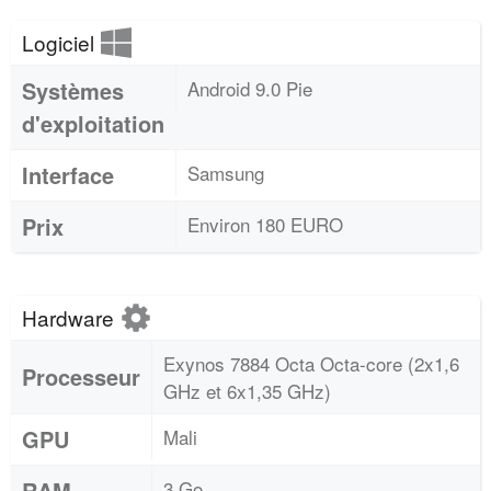
Logiciel
Systèmes
Android 9.0 Pie
d'exploitation
Interface
Samsung
Prix
Environ 180 EURO
Hardware
Exynos 7884 Octa Octa-core (2x1,6
Processeur
GHz et 6x1,35 GHz)
GPU
Mali
RAM
3 Go