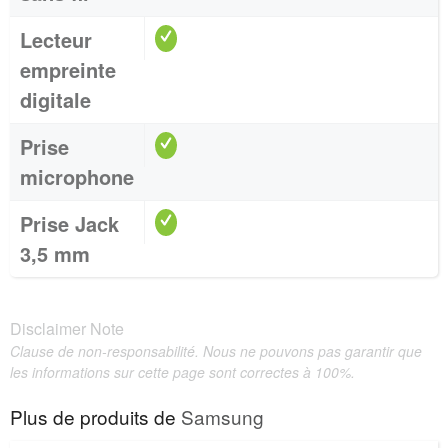
Lecteur
empreinte
digitale
Prise
microphone
Prise Jack
3,5 mm
Disclaimer Note
Clause de non-responsabilité. Nous ne pouvons pas garantir que
les informations sur cette page sont correctes à 100%.
Plus de produits de
Samsung