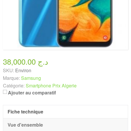
38,000.00 د.ج
SKU:
Environ
Marque:
Samsung
Catégorie:
Smartphone Prix Algerie
Ajouter au comparatif
Fiche technique
Vue d'ensemble