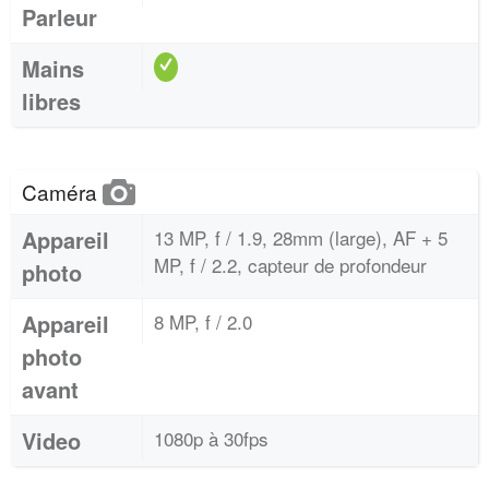
Parleur
Mains
libres
Caméra
Appareil
13 MP, f / 1.9, 28mm (large), AF + 5
MP, f / 2.2, capteur de profondeur
photo
Appareil
8 MP, f / 2.0
photo
avant
Video
1080p à 30fps