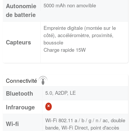
Autonomie
5000 mAh non amovible
de batterie
Empreinte digitale (montée sur le
côté), accéléromètre, proximité,
Capteurs
boussole
Charge rapide 15W
Connectivité
Bluetooth
5.0, A2DP, LE
Infrarouge
Wi-Fi 802.11 a / b / g / n / ac, double
Wi-fi
bande, Wi-Fi Direct, point d'accès