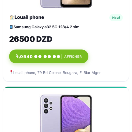
Louail phone
Neuf
Samsung Galaxy a32 5G 128/4 2 sim
26500 DZD
0540 ●● ●● ●●
AFFICHER
Louail phone, 79 Bd Colonel Bougara, El Biar Alger