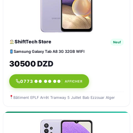
ShiftTech Store
Neuf
Samsung Galaxy Tab A8 3G 32GB WIFI
30500 DZD
0773 ●● ●● ●●
AFFICHER
Bâtiment EPLF Arrêt Tramway 5 Juillet Bab Ezzouar Alger