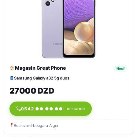
Magasin Great Phone
Neuf
Samsung Galaxy a32 5g duos
27000 DZD
0542 ●● ●● ●●
AFFICHER
Boulevard bougara Alger