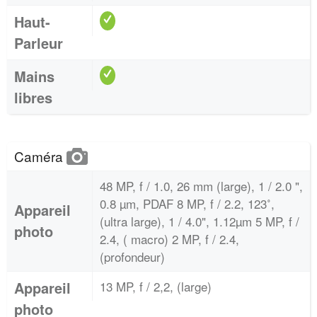
Haut-
Parleur
Mains
libres
Caméra
48 MP, f / 1.0, 26 mm (large), 1 / 2.0 ",
0.8 µm, PDAF 8 MP, f / 2.2, 123˚,
Appareil
(ultra large), 1 / 4.0", 1.12µm 5 MP, f /
photo
2.4, ( macro) 2 MP, f / 2.4,
(profondeur)
Appareil
13 MP, f / 2,2, (large)
photo