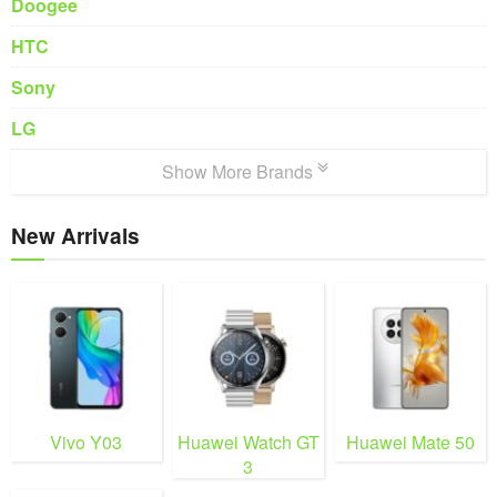
Doogee
HTC
Sony
LG
Show More Brands
New Arrivals
Vivo Y03
Huawei Watch GT
Huawei Mate 50
3