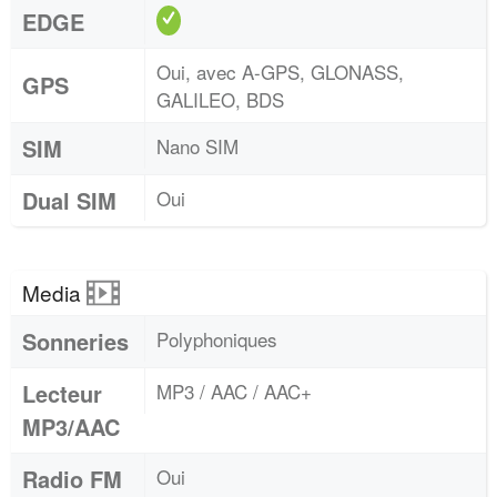
EDGE
Oui, avec A-GPS, GLONASS,
GPS
GALILEO, BDS
SIM
Nano SIM
Dual SIM
Oui
Media
Sonneries
Polyphoniques
Lecteur
MP3 / AAC / AAC+
MP3/AAC
Radio FM
Oui