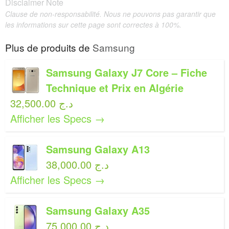
Disclaimer Note
Clause de non-responsabilité. Nous ne pouvons pas garantir que
les informations sur cette page sont correctes à 100%.
Plus de produits de
Samsung
Samsung Galaxy J7 Core – Fiche
Technique et Prix en Algérie
32,500.00 د.ج
Afficher les Specs →
Samsung Galaxy A13
38,000.00 د.ج
Afficher les Specs →
Samsung Galaxy A35
75,000.00 د.ج