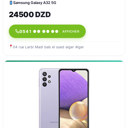
Samsung Galaxy A32 5G
24500 DZD
0541 ●● ●● ●●
AFFICHER
04 rue Larbi Madi bab el oued alger Alger