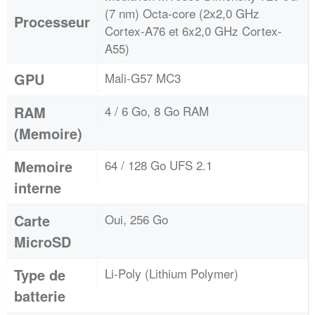
(7 nm) Octa-core (2x2,0 GHz
Processeur
Cortex-A76 et 6x2,0 GHz Cortex-
A55)
GPU
Mali-G57 MC3
RAM
4 / 6 Go, 8 Go RAM
(Memoire)
Memoire
64 / 128 Go UFS 2.1
interne
Carte
Oui, 256 Go
MicroSD
Type de
Li-Poly (Lithium Polymer)
batterie