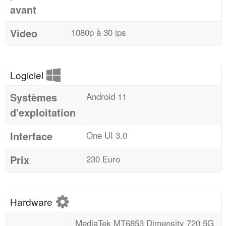
avant
Video
1080p à 30 ips
Logiciel
Systèmes
Android 11
d'exploitation
Interface
One UI 3.0
Prix
230 Euro
Hardware
MediaTek MT6853 Dimensity 720 5G