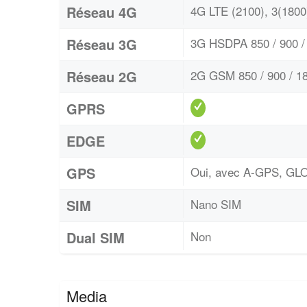
Réseau 4G
4G LTE (2100), 3(1800)
Réseau 3G
3G HSDPA 850 / 900 / 
Réseau 2G
2G GSM 850 / 900 / 18
GPRS
EDGE
GPS
Oui, avec A-GPS, G
SIM
Nano SIM
Dual SIM
Non
Media