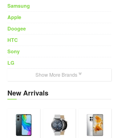
Samsung
Apple
Doogee
HTC
Sony
LG
Show More Brands
New Arrivals