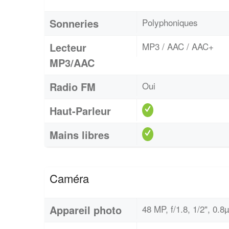
Sonneries
Polyphoniques
Lecteur
MP3 / AAC / AAC+
MP3/AAC
Radio FM
Oui
Haut-Parleur
Mains libres
Caméra
Appareil photo
48 MP, f/1.8, 1/2", 0