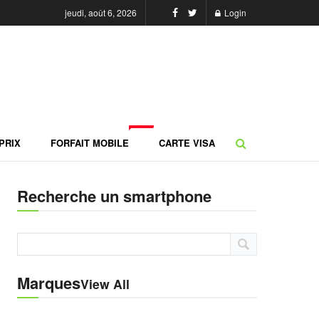
jeudi, août 6, 2026
Login
NEW
PRIX
FORFAIT MOBILE
CARTE VISA
Recherche un smartphone
Marques
View All