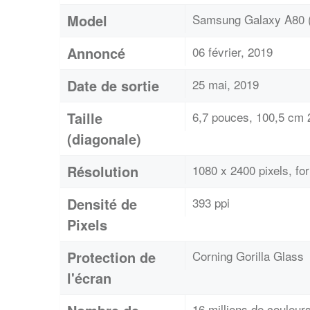
Model
Samsung Galaxy A80 
Annoncé
06 février, 2019
Date de sortie
25 mai, 2019
Taille
6,7 pouces, 100,5 cm 2
(diagonale)
Résolution
1080 x 2400 pixels, f
Densité de
393 ppi
Pixels
Protection de
Corning Gorilla Glass
l'écran
16 millions de couleur