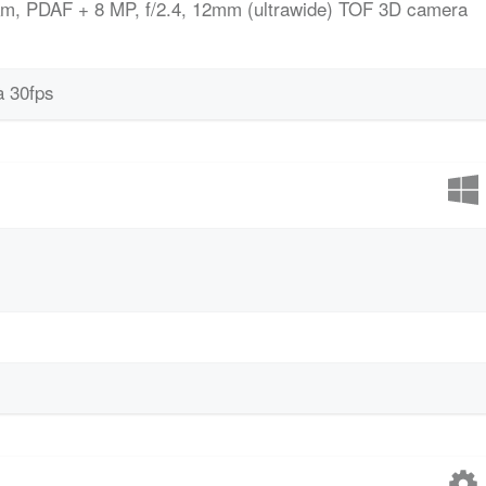
.8µm, PDAF + 8 MP, f/2.4, 12mm (ultrawide) TOF 3D camera
à 30fps