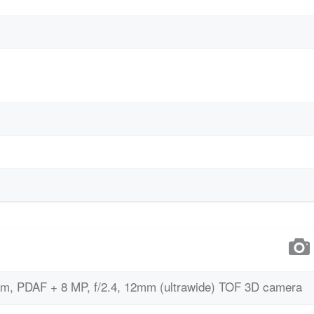
.8µm, PDAF + 8 MP, f/2.4, 12mm (ultrawide) TOF 3D camera