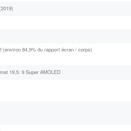
(2019)
 (environ 84,9% du rapport écran / corps)
ormat 19,5: 9 Super AMOLED
s