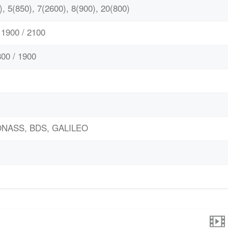
, 5(850), 7(2600), 8(900), 20(800)
1900 / 2100
00 / 1900
LONASS, BDS, GALILEO