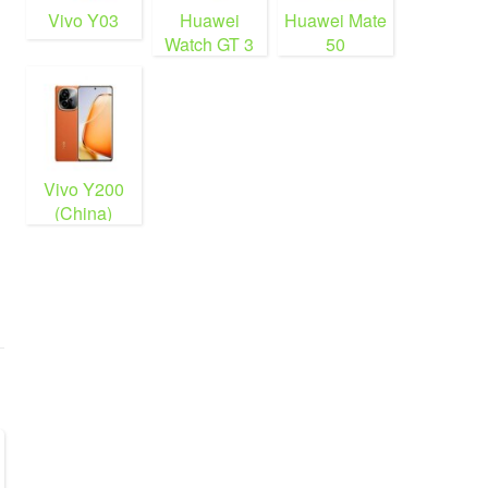
Vivo Y03
Huawei
Huawei Mate
Watch GT 3
50
Vivo Y200
(China)