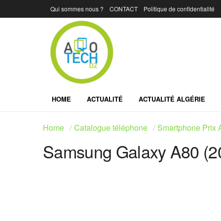
Qui sommes nous ?
CONTACT
Politique de confidentialité
HOME
ACTUALITÉ
ACTUALITÉ ALGÉRIE
Home
Catalogue téléphone
Smartphone Prix A
Samsung Galaxy A80 (2