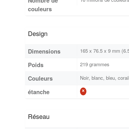
Nombre de
couleurs
Design
Dimensions
165 x 76.5 x 9 mm (6.5
Poids
219 grammes
Couleurs
Noir, blanc, bleu, corai
étanche
Réseau