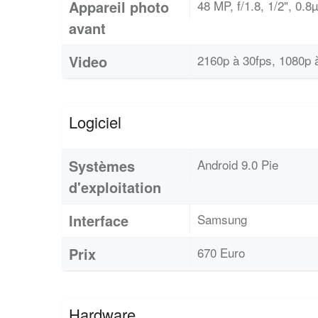
Appareil photo
48 MP, f/1.8, 1/2", 0
avant
Video
2160p à 30fps, 1080p 
Logiciel
Systèmes
Android 9.0 Pie
d'exploitation
Interface
Samsung
Prix
670 Euro
Hardware