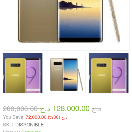
128,000.00 د.ج
200,000.00 د.ج
You Save:
72,000.00 د.ج (36%)
SKU:
DISPONIBLE