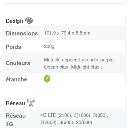
Design
Dimensions
161.9 x 76.4 x 8.8mm
Poids
200g
Metallic copper, Lavender purple,
Couleurs
Ocean blue, Midnight black
étanche
Réseau
Réseau
4G LTE (2100), 3(1800), 5(850),
7(2600), 8(900), 20(800)
4G