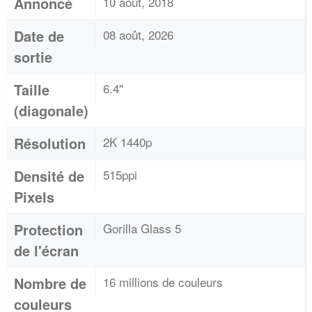
Annoncé
10 août, 2018
Date de
08 août, 2026
sortie
Taille
6.4"
(diagonale)
Résolution
2K 1440p
Densité de
515ppi
Pixels
Protection
Gorilla Glass 5
de l'écran
Nombre de
16 millions de couleurs
couleurs