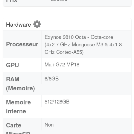
Hardware
Exynos 9810 Octa - Octa-core
Processeur
(4x2.7 GHz Mongoose M3 & 4x1.8
GHz Cortex-A55)
GPU
Mali-G72 MP18
RAM
6/8GB
(Memoire)
Memoire
512/128GB
interne
Carte
Non
MicroSD