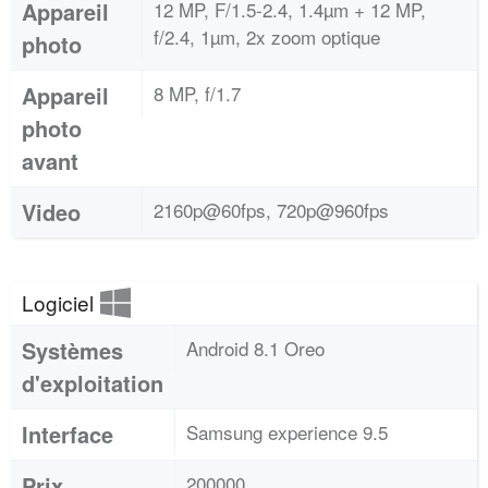
Appareil
12 MP, F/1.5-2.4, 1.4µm + 12 MP,
f/2.4, 1µm, 2x zoom optique
photo
Appareil
8 MP, f/1.7
photo
avant
Video
2160p@60fps, 720p@960fps
Logiciel
Systèmes
Android 8.1 Oreo
d'exploitation
Interface
Samsung experience 9.5
Prix
200000