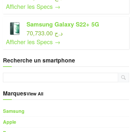
Afficher les Specs →
Samsung Galaxy S22+ 5G
70,733.00 د.ج
Afficher les Specs →
Recherche un smartphone
Marques
View All
Samsung
Apple