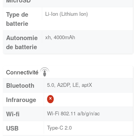
Type de
Li-Ion (Lithium Ion)
batterie
Autonomie
xh, 4000mAh
de batterie
Connectivité
Bluetooth
5.0, A2DP, LE, aptX
Infrarouge
Wi-fi
Wi-Fi 802.11 a/b/g/n/ac
USB
Type-C 2.0