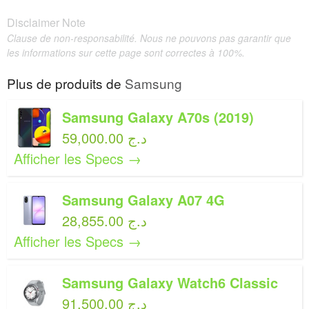
Disclaimer Note
Clause de non-responsabilité. Nous ne pouvons pas garantir que
les informations sur cette page sont correctes à 100%.
Plus de produits de
Samsung
Samsung Galaxy A70s (2019)
59,000.00 د.ج
Afficher les Specs →
Samsung Galaxy A07 4G
28,855.00 د.ج
Afficher les Specs →
Samsung Galaxy Watch6 Classic
91,500.00 د.ج