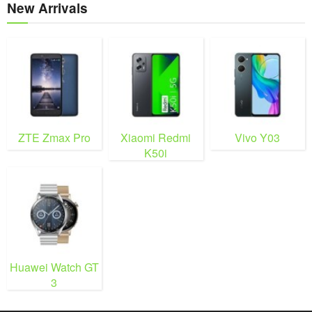
New Arrivals
ZTE Zmax Pro
Xiaomi Redmi
Vivo Y03
K50i
Huawei Watch GT
3