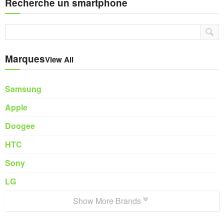
Recherche un smartphone
Marques
View All
Samsung
Apple
Doogee
HTC
Sony
LG
Show More Brands