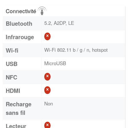
Connectivité
Bluetooth
5.2, A2DP, LE
Infrarouge
Wi-fi
Wi-Fi 802.11 b / g / n, hotspot
USB
MicroUSB
NFC
HDMI
Recharge
Non
sans fil
Lecteur