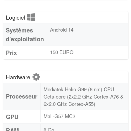
Logiciel
Systèmes
Android 14
d'exploitation
Prix
150 EURO
Hardware
Mediatek Helio G99 (6 nm) CPU
Processeur
Octa-core (2x2.2 GHz Cortex-A76 &
6x2.0 GHz Cortex-A55)
GPU
Mali-G57 MC2
RAM
8 Go