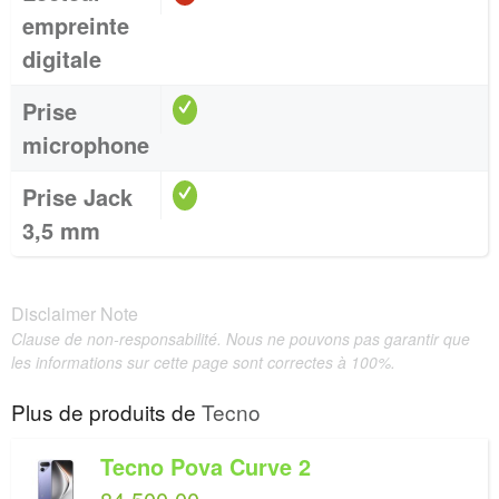
empreinte
digitale
Prise
microphone
Prise Jack
3,5 mm
Disclaimer Note
Clause de non-responsabilité. Nous ne pouvons pas garantir que
les informations sur cette page sont correctes à 100%.
Plus de produits de
Tecno
Tecno Pova Curve 2