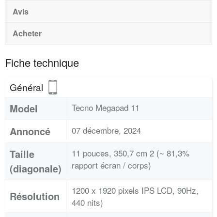
Avis
Acheter
Fiche technique
Général
Model
Tecno Megapad 11
Annoncé
07 décembre, 2024
Taille
11 pouces, 350,7 cm 2 (~ 81,3%
rapport écran / corps)
(diagonale)
1200 x 1920 pixels IPS LCD, 90Hz,
Résolution
440 nits)