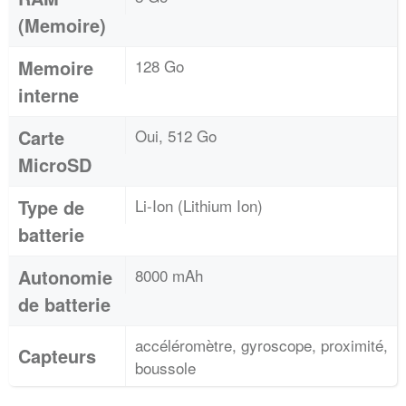
(Memoire)
Memoire
128 Go
interne
Carte
Oui, 512 Go
MicroSD
Type de
Li-Ion (Lithium Ion)
batterie
Autonomie
8000 mAh
de batterie
accéléromètre, gyroscope, proximité,
Capteurs
boussole