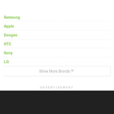
Samsung
Apple
Doogee
HTC
Sony
LG
Show More Brands
ADVERTISEMENT