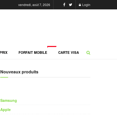
vendredi, août 7, 2026
Login
NEW
PRIX
FORFAIT MOBILE
CARTE VISA
Nouveaux produits
Samsung
Apple