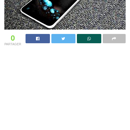
0
PARTAGER