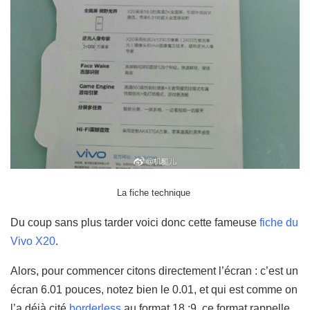
La fiche technique
Du coup sans plus tarder voici donc cette fameuse
fiche du
Vivo X20
.
Alors, pour commencer citons directement l’écran : c’est un
écran 6.01 pouces, notez bien le 0.01, et qui est comme on
l’a déjà cité
borderless
au format 18 :9, ce format rappelle