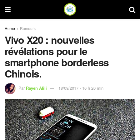
Home
Rumeurs
Vivo X20 : nouvelles
révélations pour le
smartphone borderless
Chinois.
Par
Rayen Alili
18/09/2017 - 16 h 20 min