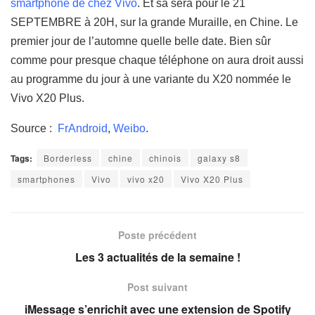
smartphone de chez Vivo
. Et sa sera pour le 21
SEPTEMBRE à 20H, sur la grande Muraille, en Chine. Le
premier jour de l’automne quelle belle date. Bien sûr
comme pour presque chaque téléphone on aura droit aussi
au programme du jour à une variante du X20 nommée le
Vivo X20 Plus.
Source :
FrAndroid
,
Weibo
.
Tags:
Borderless
chine
chinois
galaxy s8
smartphones
Vivo
vivo x20
Vivo X20 Plus
Poste précédent
Les 3 actualités de la semaine !
Post suivant
iMessage s’enrichit avec une extension de Spotify