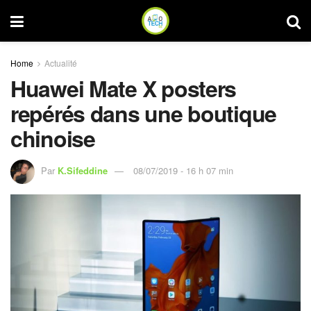
Home
Actualité
Huawei Mate X posters
repérés dans une boutique
chinoise
Par
K.Sifeddine
08/07/2019 - 16 h 07 min