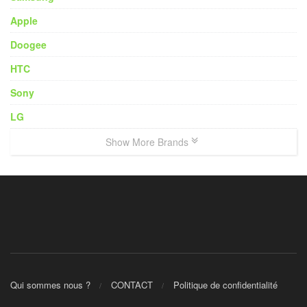
Apple
Doogee
HTC
Sony
LG
Show More Brands
Qui sommes nous ?
CONTACT
Politique de confidentialité