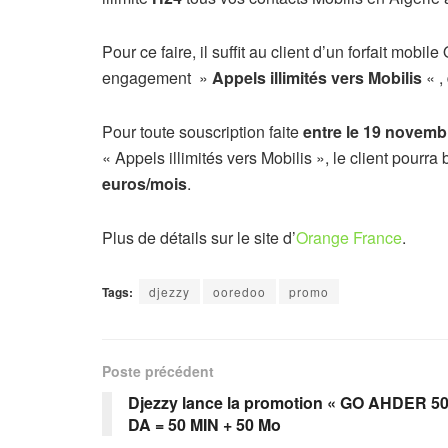
Pour ce faire, il suffit au client d’un forfait mo
engagement »
Appels illimités vers Mobilis
« ,
Pour toute souscription faite
entre le 19 novembr
« Appels illimités vers Mobilis », le client pourra
euros/mois
.
Plus de détails sur le site d’
Orange France
.
Tags:
djezzy
ooredoo
promo
Poste précédent
Djezzy lance la promotion « GO AHDER 5
DA = 50 MIN + 50 Mo