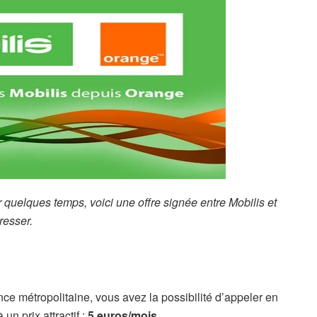
quelques temps, voici une offre signée entre Mobilis et
resser.
e métropolitaine, vous avez la possibilité d’appeler en
un prix attractif :
5 euros/mois
.