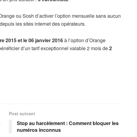
bile Orange ou Sosh d’activer l’option mensuelle sans aucun
 depuis les sites internet des opérateurs.
e 2015 et le 06 janvier 2016
à l’option d’Orange
 bénéficier d’un tarif exceptionnel valable 2 mois de
2
Post suivant
0
Stop au harcèlement : Comment bloquer les
numéros inconnus