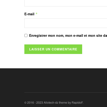
E-mail
*
Enregistrer mon nom, mon e-mail et mon site d
© 2016 - 2023 Allotech-dz theme by RapidoF.