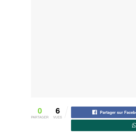
0
6
Partager sur Face
PARTAGER
VUES