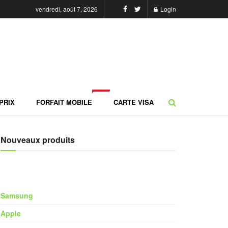
vendredi, août 7, 2026
Login
NEW
PRIX
FORFAIT MOBILE
CARTE VISA
Nouveaux produits
Samsung
Apple