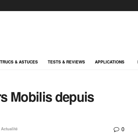
TRUCS & ASTUCES
TESTS & REVIEWS
APPLICATIONS
rs ‪Mobilis‬ depuis
0
Actualité