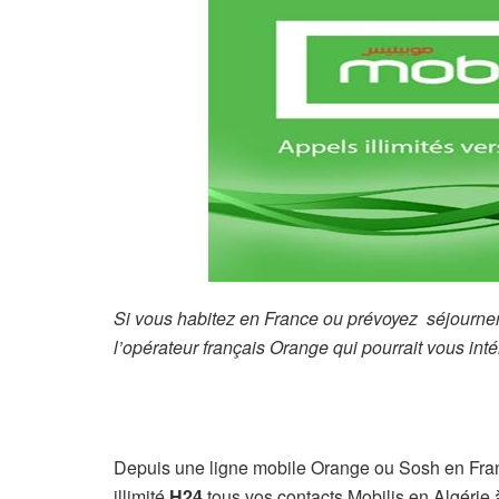
Si vous habitez en France ou prévoyez séjourner 
l’opérateur français Orange qui pourrait vous inté
Depuis une ligne mobile Orange ou Sosh en Franc
illimité
H24
tous vos contacts Mobilis en Algérie à 