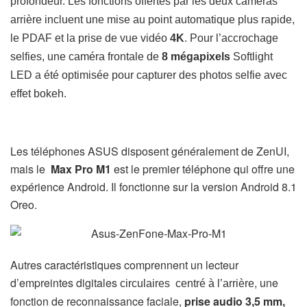
profondeur. Les fonctions offertes par les deux caméras
arrière incluent une mise au point automatique plus rapide,
le PDAF et la prise de vue vidéo
4K
. Pour l’accrochage
selfies, une caméra frontale de
8 mégapixels
Softlight
LED a été optimisée pour capturer des photos selfie avec
effet bokeh.
Les téléphones ASUS disposent généralement de ZenUI,
mais le
Max Pro M1
est le premier téléphone qui offre une
expérience Android. Il fonctionne sur la version Android 8.1
Oreo.
Autres caractéristiques comprennent un lecteur
d’empreintes digitales
, une
circulaires centré à l’arrière
fonction de reconnaissance faciale,
prise audio 3,5 mm,