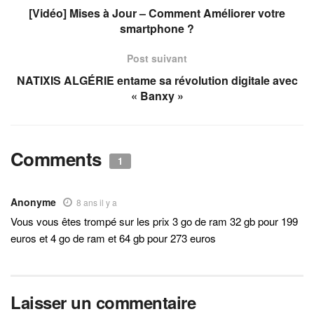
[Vidéo] Mises à Jour – Comment Améliorer votre
smartphone ?
Post suivant
NATIXIS ALGÉRIE entame sa révolution digitale avec
« Banxy »
Comments
1
Anonyme
8 ans il y a
Vous vous êtes trompé sur les prix 3 go de ram 32 gb pour 199
euros et 4 go de ram et 64 gb pour 273 euros
Laisser un commentaire