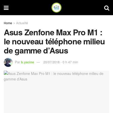
Home
Actualité
Asus Zenfone Max Pro M1 :
le nouveau téléphone milieu
de gamme d’Asus
Par
b.yacine
20/07/2018 - 0 h 47 min