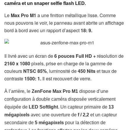
caméra et un snaper selfie flash LED.
Le
Max Pro M1
a une finition métallique lisse. Comme
nous pouvons le voir, le panneau avant abrite un affichage
bord à bord avec un rapport d’aspect
18: 9.
Il livré avec un écran
de
6 pouces
Full HD +
résolution de
2160 x 1080
pixels, prise en charge de la gamme de
couleurs
NTSC 85%
, luminosité de
450 Nits
et taux de
contraste
1500: 1.
Il est recouvert de verre.
À l’arrière,
le
ZenFone Max Pro M1
dispose d’une
configuration à double caméra disposée verticalement
équipée de
LED Softlight
. Un
capteur primaire de
13
mégapixels
avec une ouverture de
f / 2,2
et un capteur
secondaire de
5 mégapixels
pour la détection de