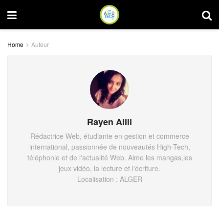
Home
Auteur
Rayen Alili
Rédactrice Web, étudiante en gestion et commerce
international, passionnée de nouveautés High-Tech,
téléphonie et de l'actualité Web. Aime les mangas,les
jeux vidéo, la lecture et l'écriture.
Localisation : ALGER