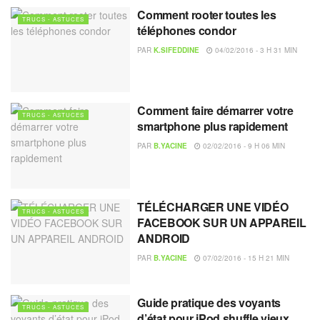
Comment rooter toutes les
TRUCS - ASTUCES
téléphones condor
PAR
K.SIFEDDINE
04/02/2016 - 3 H 31 MIN
Comment faire démarrer votre
TRUCS - ASTUCES
smartphone plus rapidement
PAR
B.YACINE
02/02/2016 - 9 H 06 MIN
TÉLÉCHARGER UNE VIDÉO
TRUCS - ASTUCES
FACEBOOK SUR UN APPAREIL
ANDROID
PAR
B.YACINE
07/02/2016 - 15 H 21 MIN
Guide pratique des voyants
TRUCS - ASTUCES
d’état pour iPod shuffle vieux