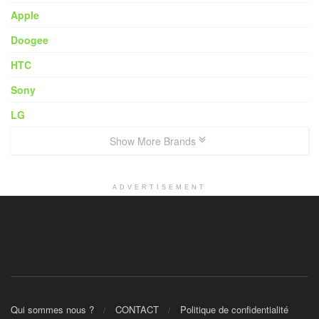
Apple
Doogee
HTC
Sony
LG
Show More Brands
ADVERTISEMENT
Qui sommes nous ?
CONTACT
Politique de confidentialité