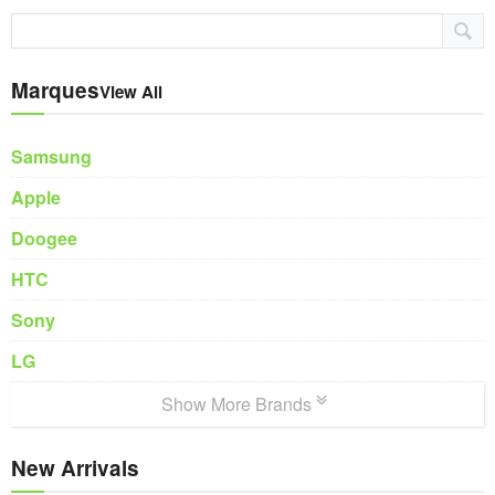
Marques
View All
Samsung
Apple
Doogee
HTC
Sony
LG
Show More Brands
New Arrivals