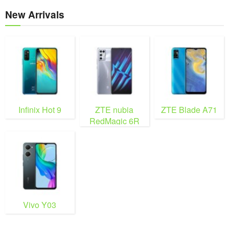
New Arrivals
Infinix Hot 9
ZTE nubia
ZTE Blade A71
RedMagic 6R
Vivo Y03