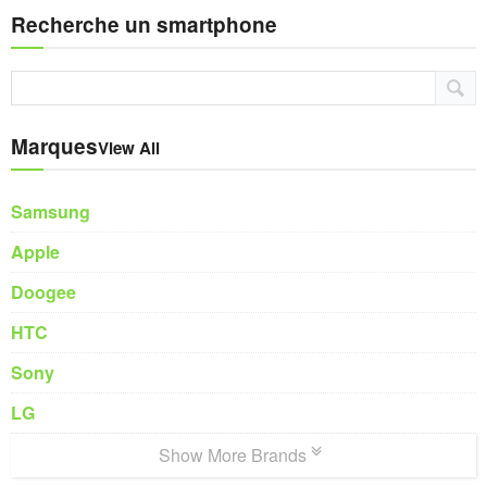
Recherche un smartphone
Marques
View All
Samsung
Apple
Doogee
HTC
Sony
LG
Show More Brands