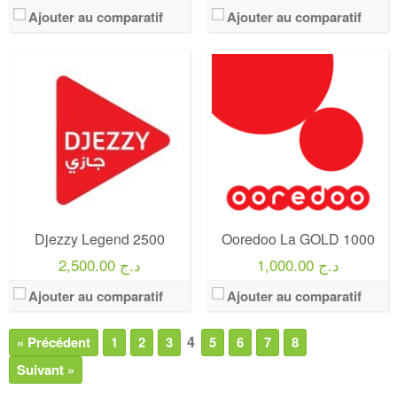
Ajouter au comparatif
Ajouter au comparatif
Djezzy Legend 2500
Ooredoo La GOLD 1000
1,000.00 د.ج
2,500.00 د.ج
Ajouter au comparatif
Ajouter au comparatif
4
« Précédent
1
2
3
5
6
7
8
Suivant »