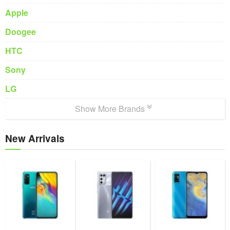
Apple
Doogee
HTC
Sony
LG
Show More Brands
New Arrivals