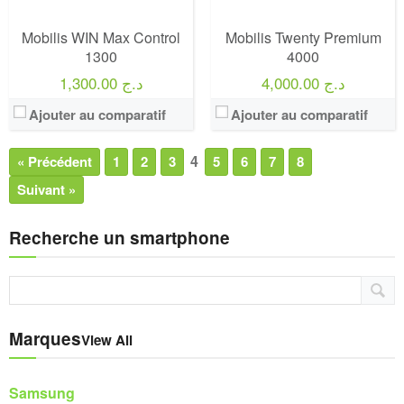
Mobilis WIN Max Control
Mobilis Twenty Premium
1300
4000
4,000.00 د.ج
1,300.00 د.ج
Ajouter au comparatif
Ajouter au comparatif
4
« Précédent
1
2
3
5
6
7
8
Suivant »
Recherche un smartphone
Marques
View All
Samsung