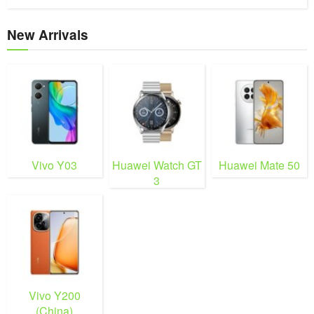
New Arrivals
Vivo Y03
Huawei Watch GT
Huawei Mate 50
3
Vivo Y200
(China)