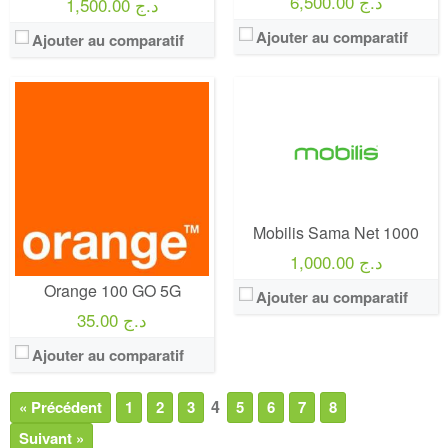
6,500.00 د.ج
1,500.00 د.ج
Ajouter au comparatif
Ajouter au comparatif
Mobilis Sama Net 1000
1,000.00 د.ج
Orange 100 GO 5G
Ajouter au comparatif
35.00 د.ج
Ajouter au comparatif
4
« Précédent
1
2
3
5
6
7
8
Suivant »