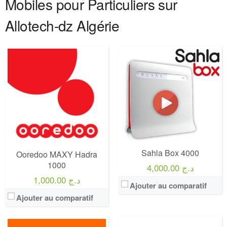
Mobiles pour Particuliers sur
Allotech-dz Algérie
Operateur:
Orange
Forfait:
Orange 70 GO 5G
Prix:
25€/MOIS Pendant 12 mois puis 40€/mois Engagement 12 mois
Operateur:
Mobilis
Crédit:
illimité
Forfait:
Mobilis Sama Net 500
Offre:
Engagement 12 mois
Prix:
500 Da
Internet:
internet 5G 70 GO
Crédit:
100 DA
View Details →
Sahla Box 4000
Offre:
Prepayés / 15 Jours
Ooredoo MAXY Hadra
1000
Internet:
10 Go
4,000.00 د.ج
View Details →
1,000.00 د.ج
Ajouter au comparatif
Ajouter au comparatif