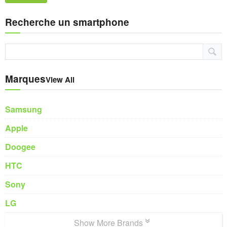
Recherche un smartphone
Marques
View All
Samsung
Apple
Doogee
HTC
Sony
LG
Show More Brands