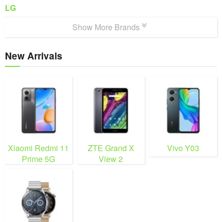
LG
Show More Brands
New Arrivals
Xiaomi Redmi 11
ZTE Grand X
Vivo Y03
Prime 5G
View 2