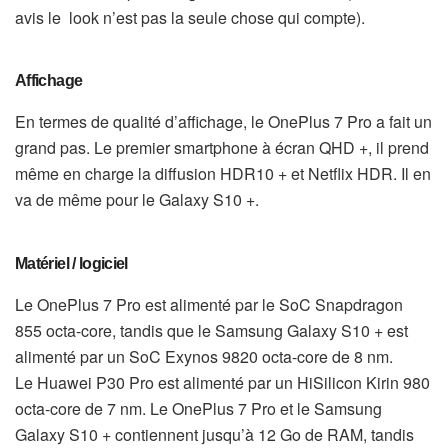
avis
le look n’est pas la seule chose qui compte).
Affichage
E
n termes de qualité d’affichage, le OnePlus 7 Pro a fait un
grand pas. Le premier smartphone à écran QHD +, il prend
même en charge la diffusion HDR10 + et Netflix HDR. Il en
va de même pour le Galaxy S10 +.
Matériel / logiciel
Le OnePlus 7 Pro est alimenté par le SoC Snapdragon
855 octa-core, tandis que le Samsung Galaxy S10 + est
alimenté par un SoC Exynos 9820 octa-core de 8 nm.
Le Huawei P30 Pro est alimenté par un HiSilicon Kirin 980
octa-core de 7 nm. Le OnePlus 7 Pro et le Samsung
Galaxy S10 + contiennent jusqu’à 12 Go de RAM, tandis