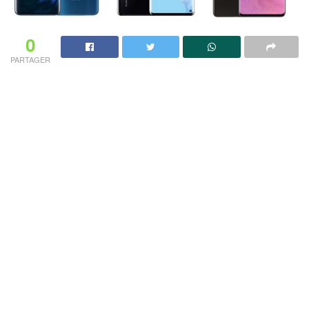
0
PARTAGER