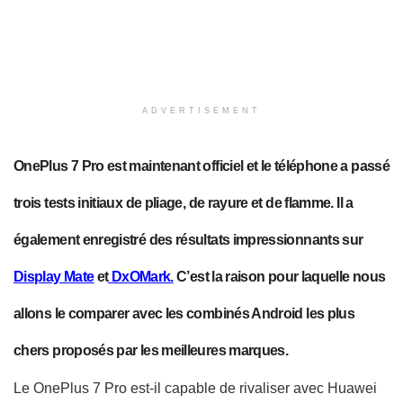
ADVERTISEMENT
OnePlus 7 Pro est maintenant officiel et le téléphone a passé
trois tests initiaux de pliage, de rayure et de flamme. Il
a
également enregistré des résultats impressionnants sur
Display Mate
et
DxOMark
.
C’est la raison pour laquelle nous
allons le comparer avec les combinés Android les plus
chers proposés par les meilleures marques.
Le OnePlus 7 Pro
est-il capable de rivaliser avec
Huawei