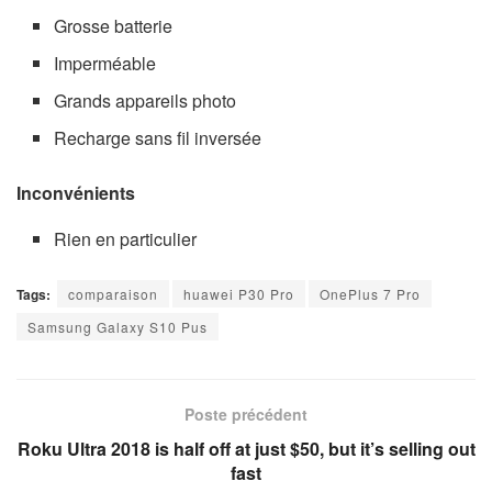
Grosse batterie
Imperméable
Grands appareils photo
Recharge sans fil inversée
Inconvénients
Rien en particulier
Tags:
comparaison
huawei P30 Pro
OnePlus 7 Pro
Samsung Galaxy S10 Pus
Poste précédent
Roku Ultra 2018 is half off at just $50, but it’s selling out
fast