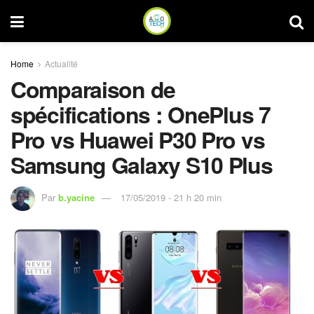
Home
Actualité
Comparaison de
spécifications : OnePlus 7
Pro vs Huawei P30 Pro vs
Samsung Galaxy S10 Plus
Par
b.yacine
17/05/2019 - 21 h 20 min