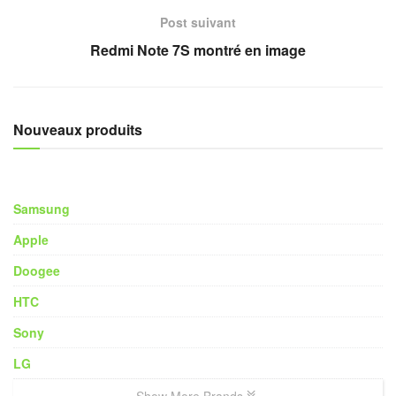
Post suivant
Redmi Note 7S montré en image
Nouveaux produits
Samsung
Apple
Doogee
HTC
Sony
LG
Show More Brands