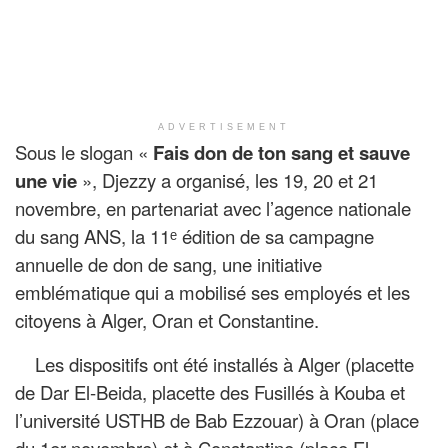
ADVERTISEMENT
Sous le slogan «
Fais don de ton sang et sauve
une vie
», Djezzy a organisé, les 19, 20 et 21
novembre, en partenariat avec l’agence nationale
du sang ANS, la 11ᵉ édition de sa campagne
annuelle de don de sang, une initiative
emblématique qui a mobilisé ses employés et les
citoyens à Alger, Oran et Constantine.
Les dispositifs ont été installés à Alger (placette
de Dar El-Beida, placette des Fusillés à Kouba et
l’université USTHB de Bab Ezzouar) à Oran (place
du 1er novembre) et à Constantine (place El