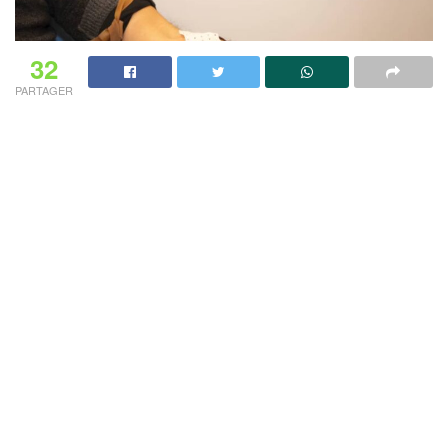
32
PARTAGER