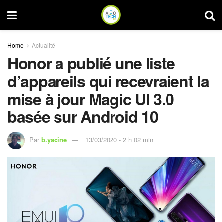
Home
Actualité
Honor a publié une liste
d’appareils qui recevraient la
mise à jour Magic UI 3.0
basée sur Android 10
Par
b.yacine
13/03/2020 - 2 h 02 min