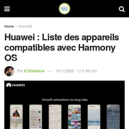
Home
Actualité
Huawei : Liste des appareils
compatibles avec Harmony
OS
Par
K.Sifeddine
15/11/2020 - 11 h 56 min