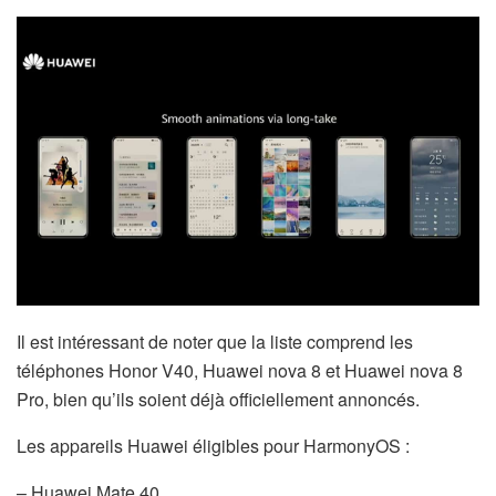
Il est intéressant de noter que la liste comprend les
téléphones Honor V40, Huawei nova 8 et Huawei nova 8
Pro, bien qu’ils soient déjà officiellement annoncés.
Les appareils Huawei éligibles pour HarmonyOS :
– Huawei Mate 40