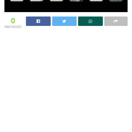
0
PARTAGER