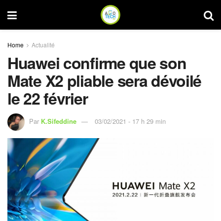
Home
Actualité
Huawei confirme que son
Mate X2 pliable sera dévoilé
le 22 février
Par
K.Sifeddine
03/02/2021 - 17 h 29 min