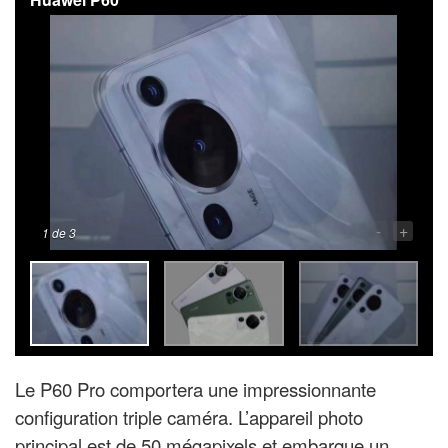
-
+
1
de 3
Le P60 Pro comportera une impressionnante
configuration triple caméra. L’appareil photo
principal est de 50 mégapixels et embarque un