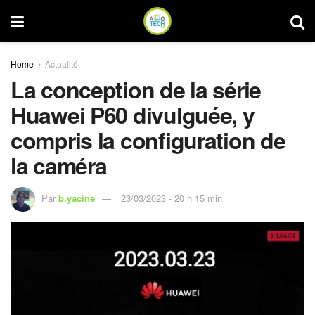
Home
Actualité
La conception de la série
Huawei P60 divulguée, y
compris la configuration de
la caméra
Par
b.yacine
23/03/2023 - 20 h 15 min