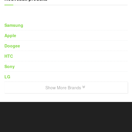
Samsung
Apple
Doogee
HTC
Sony
LG
Show More Brands