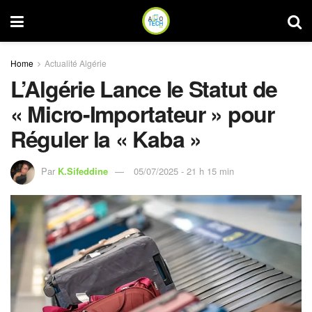
Home
Actualité Algérie
L’Algérie Lance le Statut de
« Micro-Importateur » pour
Réguler la « Kaba »
Par
K.Sifeddine
05/07/2025 - 21 h 15 min