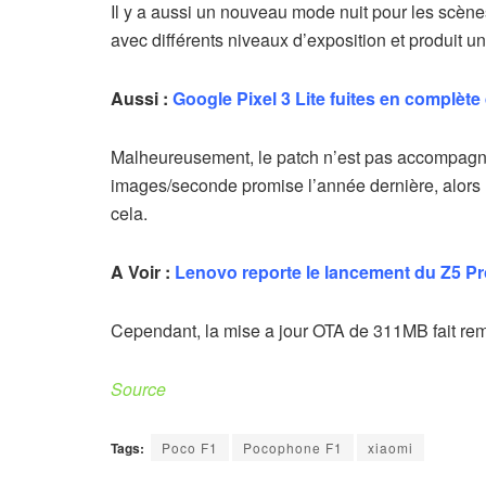
Il y a aussi un nouveau mode nuit pour les scène
avec différents niveaux d’exposition et produit
Aussi :
Google Pixel 3 Lite fuites en complèt
Malheureusement, le patch n’est pas accompagné
images/seconde promise l’année dernière, alors n
cela.
A Voir :
Lenovo reporte le lancement du Z5 P
Cependant, la mise a jour OTA de 311MB fait remo
Source
Tags:
Poco F1
Pocophone F1
xiaomi