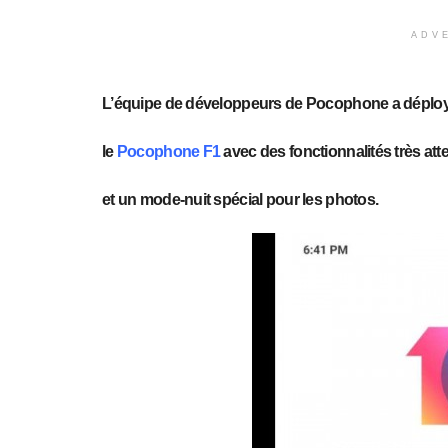
ADV
L’équipe de développeurs de Pocophone a déploy
le
Pocophone F1
avec des fonctionnalités très a
et un mode-nuit spécial pour les photos.