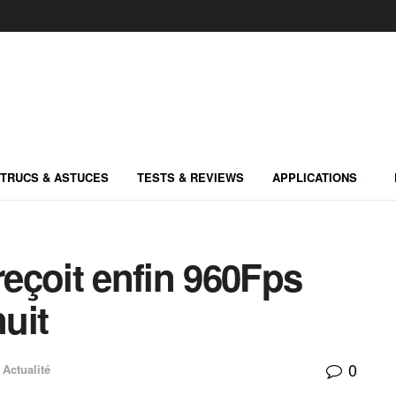
TRUCS & ASTUCES
TESTS & REVIEWS
APPLICATIONS
eçoit enfin 960Fps
uit
0
Actualité