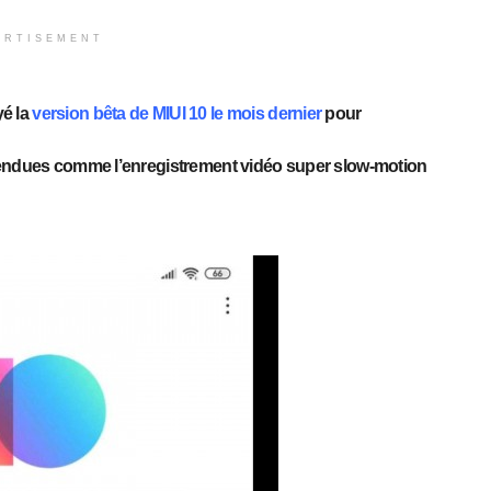
ERTISEMENT
é la
version bêta de MIUI 10 le mois dernier
pour
ttendues comme l’enregistrement vidéo super slow-motion