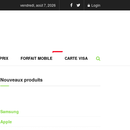
vendredi, août 7, 2026
Login
NEW
PRIX
FORFAIT MOBILE
CARTE VISA
Nouveaux produits
Samsung
Apple