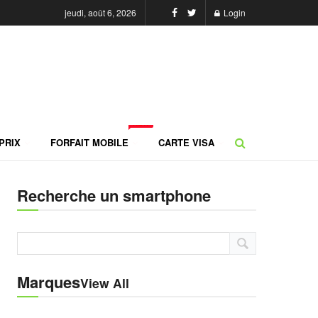
jeudi, août 6, 2026
Login
NEW
PRIX
FORFAIT MOBILE
CARTE VISA
Recherche un smartphone
Marques
View All