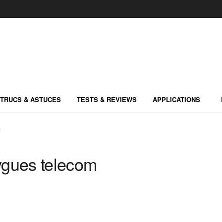
TRUCS & ASTUCES
TESTS & REVIEWS
APPLICATIONS
m
ygues telecom