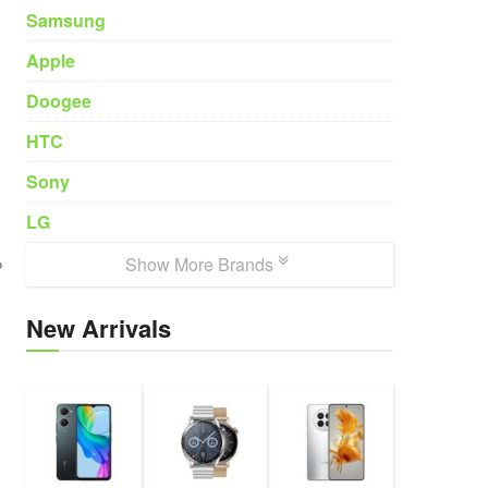
Samsung
Apple
Doogee
HTC
Sony
LG
Show More Brands
?
New Arrivals