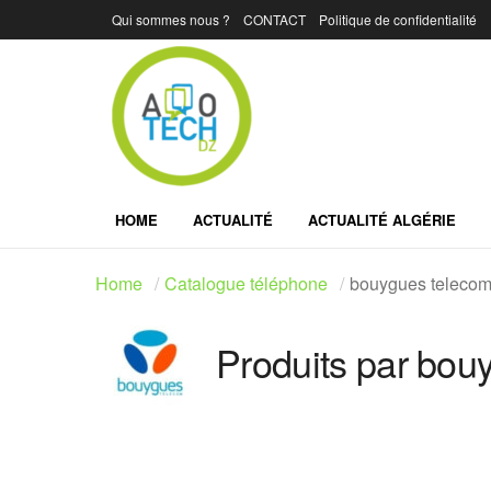
Qui sommes nous ?
CONTACT
Politique de confidentialité
HOME
ACTUALITÉ
ACTUALITÉ ALGÉRIE
Home
Catalogue téléphone
bouygues teleco
Produits par bou