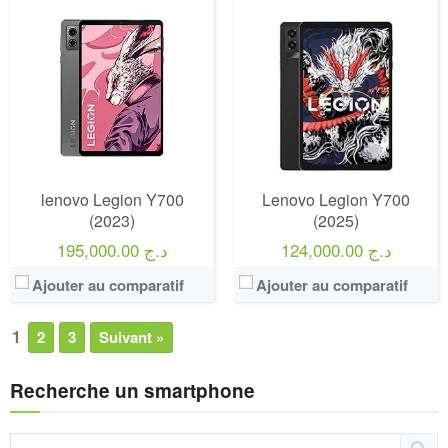
lenovo Legion Y700
Lenovo Legion Y700
(2023)
(2025)
124,000.00 د.ج
195,000.00 د.ج
Ajouter au comparatif
Ajouter au comparatif
1
2
3
Suivant »
Recherche un smartphone