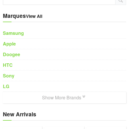
Marques
View All
Samsung
Apple
Doogee
HTC
Sony
LG
Show More Brands
New Arrivals