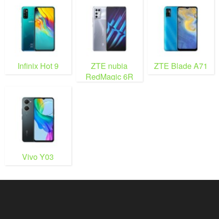
Infinix Hot 9
ZTE nubia
ZTE Blade A71
RedMagic 6R
Vivo Y03