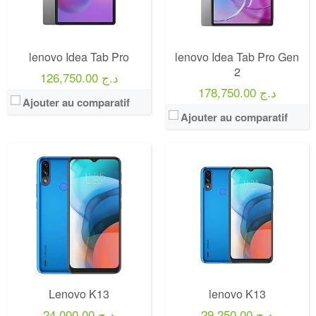
lenovo Idea Tab Pro
lenovo Idea Tab Pro Gen
2
126,750.00 د.ج
178,750.00 د.ج
Ajouter au comparatif
Ajouter au comparatif
Lenovo K13
lenovo K13
29,250.00 د.ج
24,000.00 د.ج