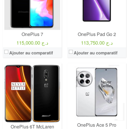
OnePlus 7
OnePlus Pad Go 2
113,750.00 د.ج
115,000.00 د.ج
Ajouter au comparatif
Ajouter au comparatif
OnePlus Ace 5 Pro
OnePlus 6T McLaren