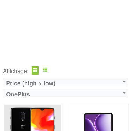
Affichage:
Price (high > low)
OnePlus