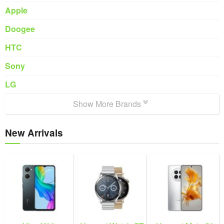
Apple
Doogee
HTC
Sony
LG
Show More Brands
New Arrivals