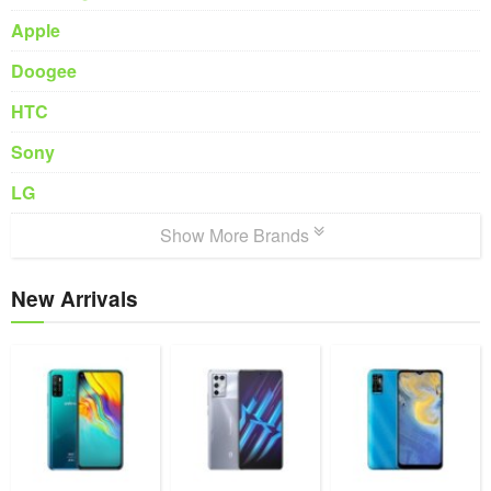
Apple
Doogee
HTC
Sony
LG
Show More Brands
New Arrivals