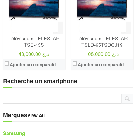
Téléviseurs TELESTAR
Téléviseurs TELESTAR
TSE-43S
TSLD-65TSDCJ19
108,000.00 د.ج
43,000.00 د.ج
Ajouter au comparatif
Ajouter au comparatif
Recherche un smartphone
Marques
View All
Samsung