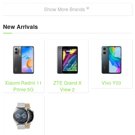
Show More Brands
New Arrivals
Xiaomi Redmi 11
ZTE Grand X
Vivo Y03
Prime 5G
View 2