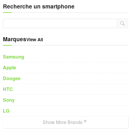
Recherche un smartphone
Marques
View All
Samsung
Apple
Doogee
HTC
Sony
LG
Show More Brands