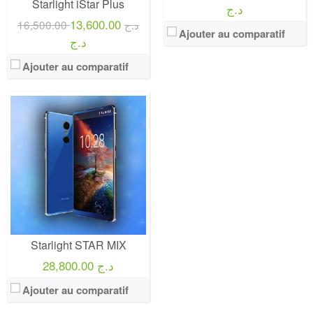
Starlight iStar Plus
د.ج
13,600.00
16,500.00 د.ج
Ajouter au comparatif
د.ج
Ajouter au comparatif
Starlight STAR MIX
28,800.00 د.ج
Ajouter au comparatif