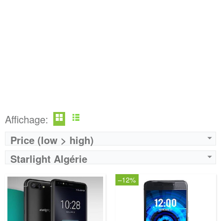
Affichage:
Price (low > high)
Starlight Algérie
–12%