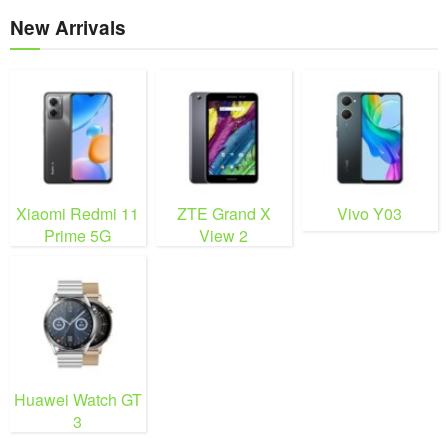
New Arrivals
Xiaomi Redmi 11
ZTE Grand X
Vivo Y03
Prime 5G
View 2
Huawei Watch GT
3