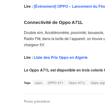
Lire :
[Événement] OPPO – Lancement du Find 
Connectivité
de Oppo A71L
Double sim, Accéléromètre, proximité, boussole, Bl
Radio FM, dans la boîte de l’appareil, on trouve 
chargeur 5V.
Lire :
Liste des Prix Oppo en Algérie
Le Oppo A71L est disponible en trois coloris O
Tags:
oppo
OPPO A71
Oppo A71L
Oppo alg
Poste précédent