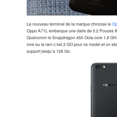
Le nouveau terminal de la marque chinoise le
Op
Oppo A71L embarque une dalle de 5.2 Pouces I
Qualcomm le Snapdragon 450 Octa-core 1.8 GH
vive ou la ram c’est 2 GO pour ce model et un st
support jesqu’a 128 Go.