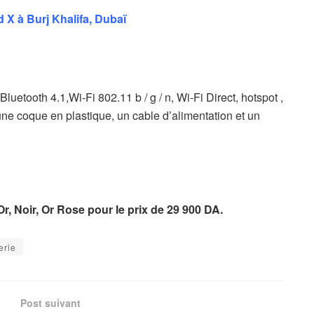
X à Burj Khalifa, Dubaï
uetooth 4.1,Wi-Fi 802.11 b / g / n, Wi-Fi Direct, hotspot ,
une coque en plastique, un cable d’alimentation et un
r, Noir, Or Rose pour le prix de 29 900 DA.
erie
Post suivant