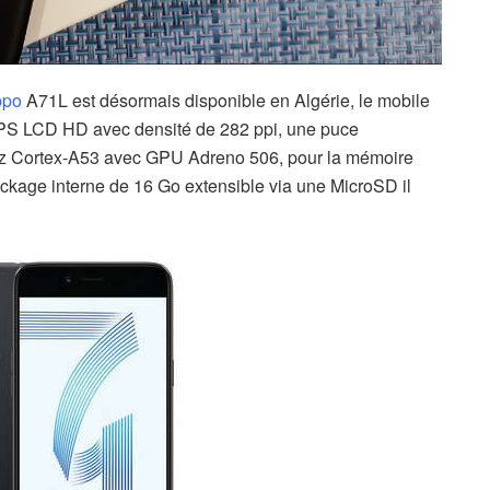
po
A71L est désormais disponible en Algérie, le mobile
PS LCD HD avec densité de 282 ppi, une puce
z Cortex-A53 avec GPU Adreno 506, pour la mémoire
ockage interne de 16 Go extensible via une MicroSD il