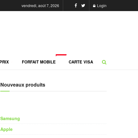
vendredi, août 7, 2026
Login
NEW
PRIX
FORFAIT MOBILE
CARTE VISA
Nouveaux produits
Samsung
Apple