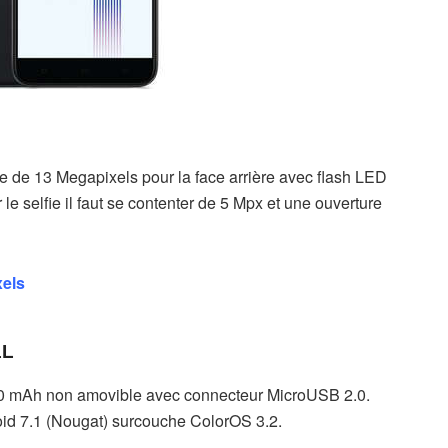
e de 13 Megapixels pour la face arrière avec flash LED
le selfie il faut se contenter de 5 Mpx et une ouverture
xels
1L
00 mAh non amovible avec connecteur MicroUSB 2.0.
oid 7.1 (Nougat) surcouche ColorOS 3.2.