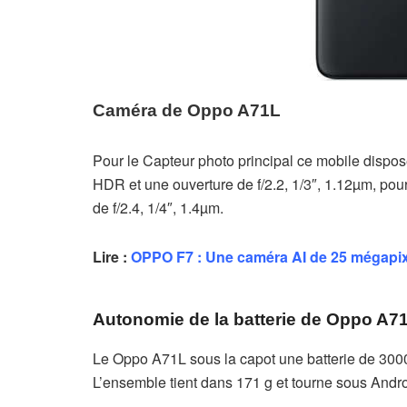
Caméra de Oppo A71L
Pour le Capteur photo principal ce mobile dispos
HDR et une ouverture de f/2.2, 1/3″, 1.12µm, pour 
de f/2.4, 1/4″, 1.4µm.
Lire :
OPPO F7 : Une caméra AI de 25 mégapi
Autonomie de la batterie de Oppo A7
Le Oppo A71L sous la capot une batterie de 30
L’ensemble tient dans 171 g et tourne sous Andr