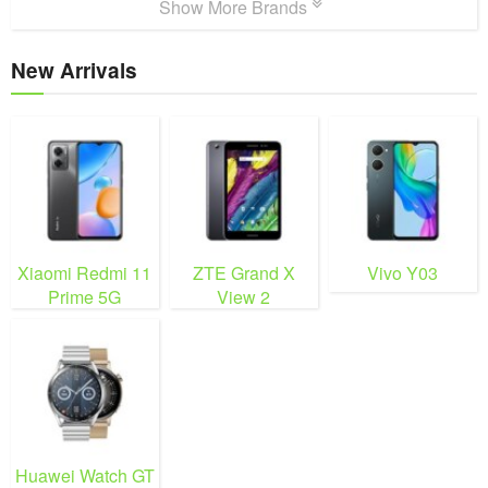
Show More Brands
New Arrivals
Xiaomi Redmi 11
ZTE Grand X
Vivo Y03
Prime 5G
View 2
Huawei Watch GT