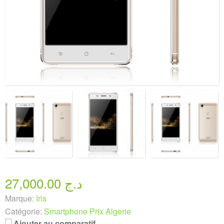
27,000.00 د.ج
Marque:
Iris
Catégorie:
Smartphone Prix Algerie
Ajouter au comparatif