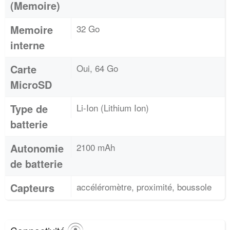
(Memoire)
Memoire
32 Go
interne
Carte
Oui, 64 Go
MicroSD
Type de
Li-Ion (Lithium Ion)
batterie
Autonomie
2100 mAh
de batterie
Capteurs
accéléromètre, proximité, boussole