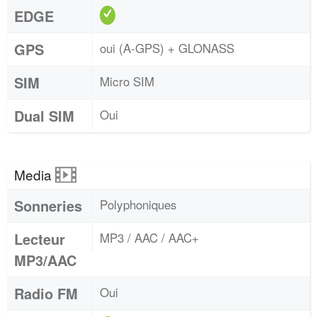
EDGE
GPS
oui (A-GPS) + GLONASS
SIM
Micro SIM
Dual SIM
Oui
Media
Sonneries
Polyphoniques
Lecteur
MP3 / AAC / AAC+
MP3/AAC
Radio FM
Oui