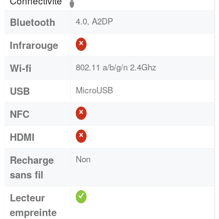
Connectivité
Bluetooth
4.0, A2DP
Infrarouge
Wi-fi
802.11 a/b/g/n 2.4Ghz
USB
MicroUSB
NFC
HDMI
Recharge
Non
sans fil
Lecteur
empreinte