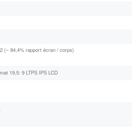
2 (~ 84,4% rapport écran / corps)
ormat 19,5: 9 LTPS IPS LCD
s