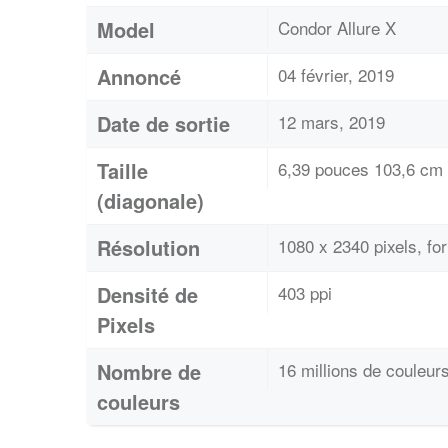
Model
Condor Allure X
Annoncé
04 février, 2019
Date de sortie
12 mars, 2019
Taille
6,39 pouces 103,6 cm 
(diagonale)
Résolution
1080 x 2340 pixels, f
Densité de
403 ppi
Pixels
Nombre de
16 millions de couleur
couleurs