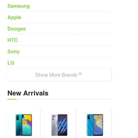
Samsung
Apple
Doogee
HTC
Sony
LG
Show More Brands
New Arrivals