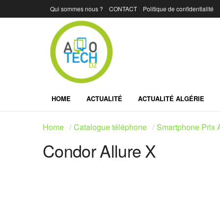
Qui sommes nous ?
CONTACT
Politique de confidentialité
HOME
ACTUALITÉ
ACTUALITÉ ALGÉRIE
Home
Catalogue téléphone
Smartphone Prix A
Condor Allure X