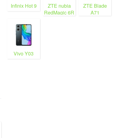
Infinix Hot 9
ZTE nubia
ZTE Blade
RedMagic 6R
A71
Vivo Y03