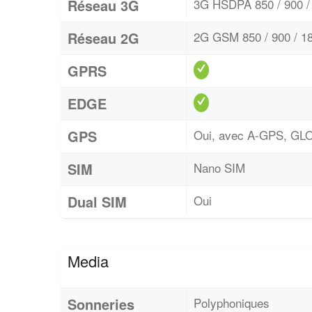
Réseau 3G
3G HSDPA 850 / 900 / 
Réseau 2G
2G GSM 850 / 900 / 18
GPRS
EDGE
GPS
Oui, avec A-GPS, G
SIM
Nano SIM
Dual SIM
Oui
Media
Sonneries
Polyphoniques