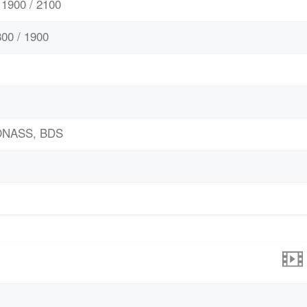
1900 / 2100
00 / 1900
LONASS, BDS