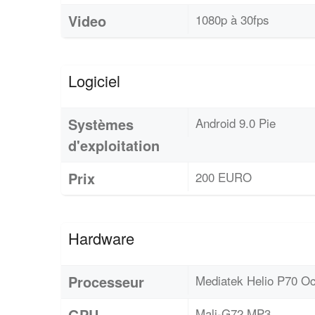
Video
1080p à 30fps
Logiciel
Systèmes
Android 9.0 Pie
d'exploitation
Prix
200 EURO
Hardware
Processeur
Mediatek Helio P70 O
GPU
Mali-G72 MP3