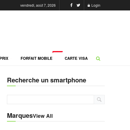
vendredi, août 7, 2026
Login
NEW
PRIX
FORFAIT MOBILE
CARTE VISA
Recherche un smartphone
Marques
View All