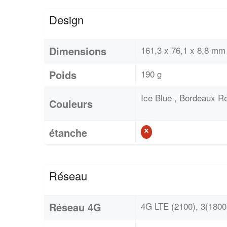
Design
Dimensions
161,3 x 76,1 x 8,8 mm 
Poids
190 g
Ice Blue , Bordeaux R
Couleurs
étanche
Réseau
Réseau 4G
4G LTE (2100), 3(1800)