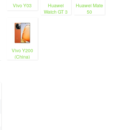
Vivo Y03
Huawei
Huawei Mate
Watch GT 3
50
Vivo Y200
(China)