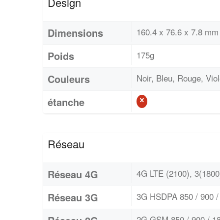
Design
Dimensions
160.4 x 76.6 x 7.8 mm
Poids
175g
Couleurs
Noir, Bleu, Rouge, Viol
étanche
Réseau
Réseau 4G
4G LTE (2100), 3(1800)
Réseau 3G
3G HSDPA 850 / 900 / 
2G GSM 850 / 900 / 18