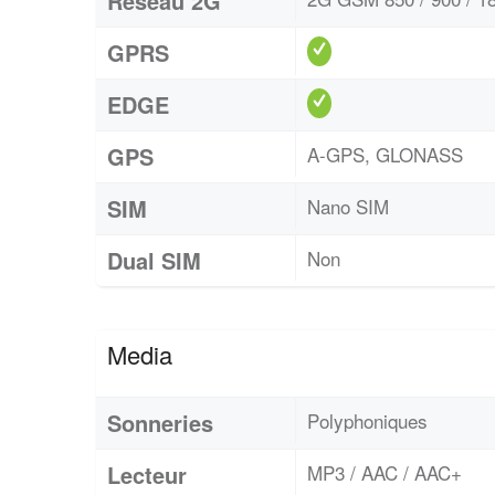
Réseau 2G
GPRS
EDGE
GPS
A-GPS, GLONASS
SIM
Nano SIM
Dual SIM
Non
Media
Sonneries
Polyphoniques
Lecteur
MP3 / AAC / AAC+