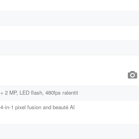
+ 2 MP, LED flash, 480fps ralentit
4-in-1 pixel fusion and beauté AI