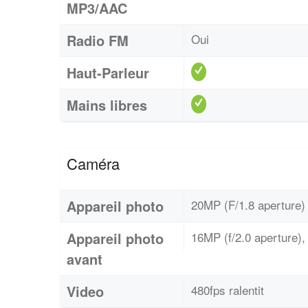
MP3/AAC
Radio FM
Oui
Haut-Parleur
Mains libres
Caméra
Appareil photo
20MP (F/1.8 aperture) 
Appareil photo
16MP (f/2.0 aperture), 
avant
Video
480fps ralentit