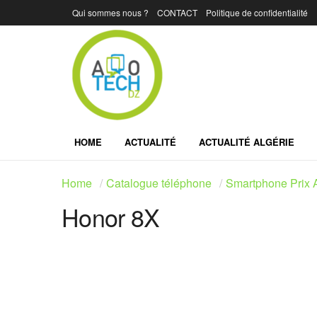
Qui sommes nous ?
CONTACT
Politique de confidentialité
HOME
ACTUALITÉ
ACTUALITÉ ALGÉRIE
Home
Catalogue téléphone
Smartphone Prix A
Honor 8X