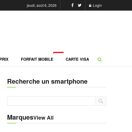
jeudi, août 6, 2026
Login
NEW
PRIX
FORFAIT MOBILE
CARTE VISA
Recherche un smartphone
Marques
View All