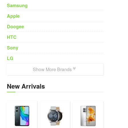
Samsung
Apple
Doogee
HTC
Sony
LG
Show More Brands
New Arrivals