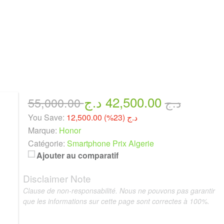
42,500.00 د.ج
55,000.00 د.ج
You Save:
12,500.00 د.ج (23%)
Marque:
Honor
Catégorie:
Smartphone Prix Algerie
Ajouter au comparatif
Disclaimer Note
Clause de non-responsabilité. Nous ne pouvons pas garantir
que les informations sur cette page sont correctes à 100%.