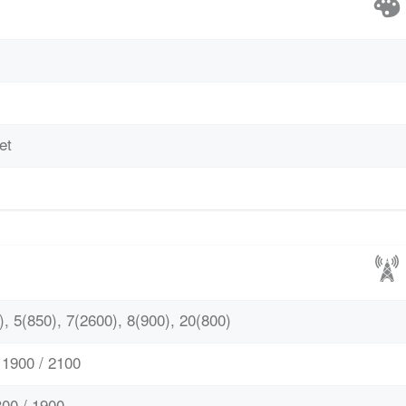
et
, 5(850), 7(2600), 8(900), 20(800)
1900 / 2100
00 / 1900