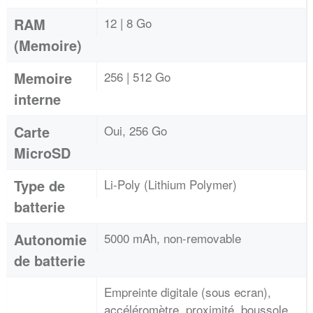
RAM
12 | 8 Go
(Memoire)
Memoire
256 | 512 Go
interne
Carte
Oui, 256 Go
MicroSD
Type de
Li-Poly (Lithium Polymer)
batterie
Autonomie
5000 mAh, non-removable
de batterie
Empreinte digitale (sous ecran),
accéléromètre, proximité, boussole