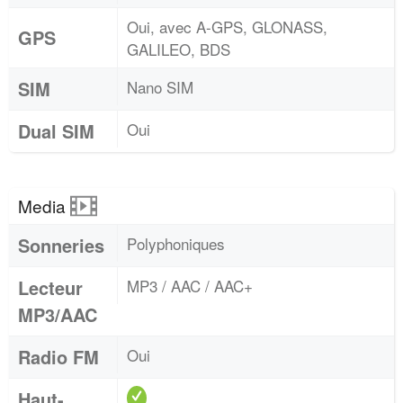
Oui, avec A-GPS, GLONASS,
GPS
GALILEO, BDS
SIM
Nano SIM
Dual SIM
Oui
Media
Sonneries
Polyphoniques
Lecteur
MP3 / AAC / AAC+
MP3/AAC
Radio FM
Oui
Haut-