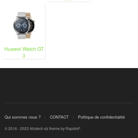
Huawei Watch GT
3
Qui sommes nous ?
CONTACT
Politique de confidentialité
© 2016 - 2023 Allotech-dz theme by RapidoF.