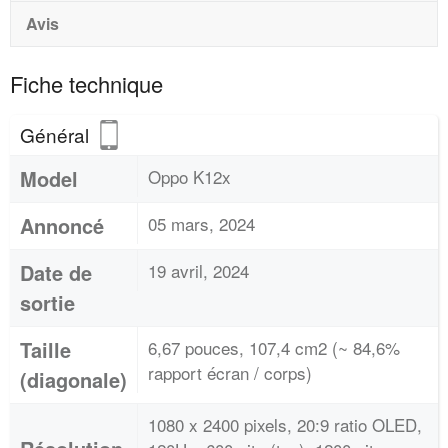
Avis
Fiche technique
Général
Model
Oppo K12x
Annoncé
05 mars, 2024
Date de
19 avril, 2024
sortie
Taille
6,67 pouces, 107,4 cm2 (~ 84,6%
rapport écran / corps)
(diagonale)
1080 x 2400 pixels, 20:9 ratio OLED,