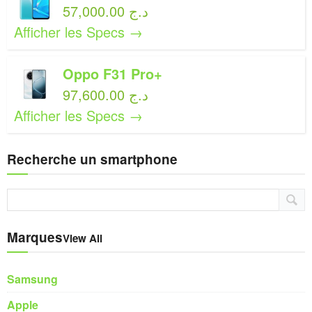
57,000.00 د.ج
Afficher les Specs →
Oppo F31 Pro+
97,600.00 د.ج
Afficher les Specs →
Recherche un smartphone
Marques
View All
Samsung
Apple