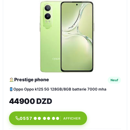
Prestige phone
Neuf
Oppo Oppo k12S 5G 128GB/8GB batterie 7000 mha
44900 DZD
0557 ●● ●● ●●
AFFICHER