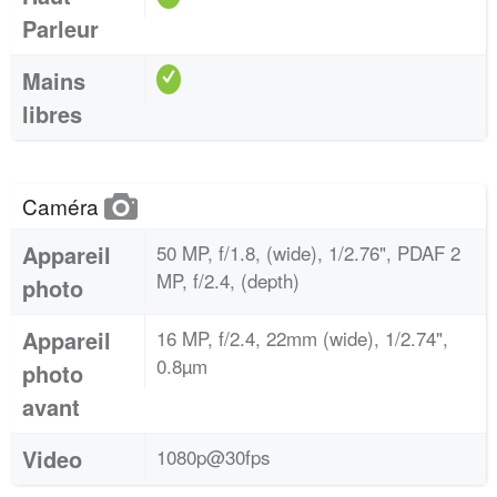
Parleur
Mains
libres
Caméra
Appareil
50 MP, f/1.8, (wide), 1/2.76", PDAF 2
MP, f/2.4, (depth)
photo
Appareil
16 MP, f/2.4, 22mm (wide), 1/2.74",
0.8µm
photo
avant
Video
1080p@30fps