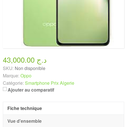
43,000.00 د.ج
SKU:
Non disponible
Marque:
Oppo
Catégorie:
Smartphone Prix Algerie
Ajouter au comparatif
Fiche technique
Vue d'ensemble