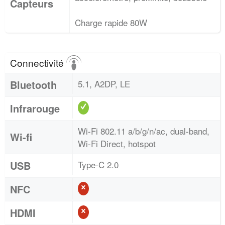
Capteurs
Charge rapide 80W
Connectivité
Bluetooth
5.1, A2DP, LE
Infrarouge
Wi-Fi 802.11 a/b/g/n/ac, dual-band,
Wi-fi
Wi-Fi Direct, hotspot
USB
Type-C 2.0
NFC
HDMI