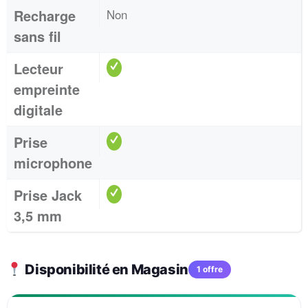
Recharge
Non
sans fil
Lecteur
empreinte
digitale
Prise
microphone
Prise Jack
3,5 mm
Disponibilité en Magasin
1 offre