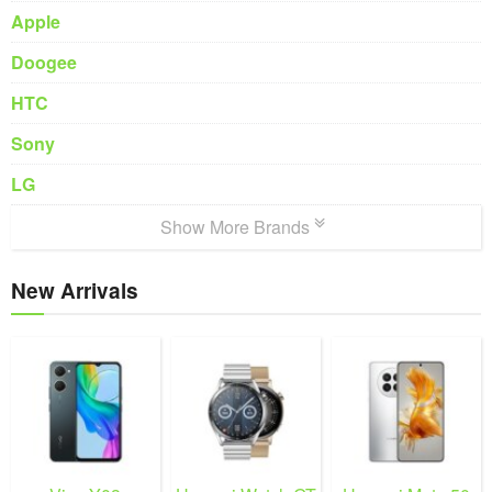
Apple
Doogee
HTC
Sony
LG
Show More Brands
New Arrivals