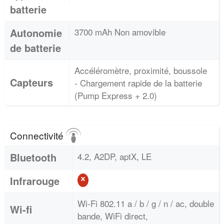
batterie
Autonomie
3700 mAh Non amovible
de batterie
Accéléromètre, proximité, boussole
Capteurs
- Chargement rapide de la batterie
(Pump Express + 2.0)
Connectivité
Bluetooth
4.2, A2DP, aptX, LE
Infrarouge
Wi-Fi 802.11 a / b / g / n / ac, double
Wi-fi
bande, WiFi direct,