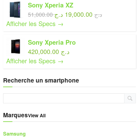
Sony Xperia XZ
19,000.00 د.ج
51,000.00 د.ج
Afficher les Specs →
Sony Xperia Pro
420,000.00 د.ج
Afficher les Specs →
Recherche un smartphone
Marques
View All
Samsung