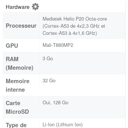
Hardware
Mediatek Helio P20 Octa-core
Processeur
(Cortex-A53 de 4x2,3 GHz et
Cortex-A53 à 4x1,6 GHz)
GPU
Mali-T880MP2
RAM
3 Go
(Memoire)
Memoire
32 Go
interne
Carte
Oui, 128 Go
MicroSD
Type de
Li-Ion (Lithium Ion)