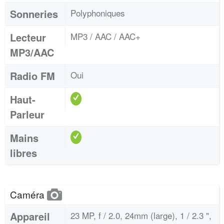
Sonneries
Polyphoniques
Lecteur
MP3 / AAC / AAC+
MP3/AAC
Radio FM
Oui
Haut-
Parleur
Mains
libres
Caméra
Appareil
23 MP, f / 2.0, 24mm (large), 1 / 2.3 ",