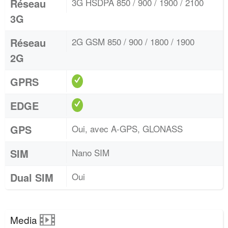
Réseau
3G HSDPA 850 / 900 / 1900 / 2100
3G
Réseau
2G GSM 850 / 900 / 1800 / 1900
2G
GPRS
EDGE
GPS
Oui, avec A-GPS, GLONASS
SIM
Nano SIM
Dual SIM
Oui
Media