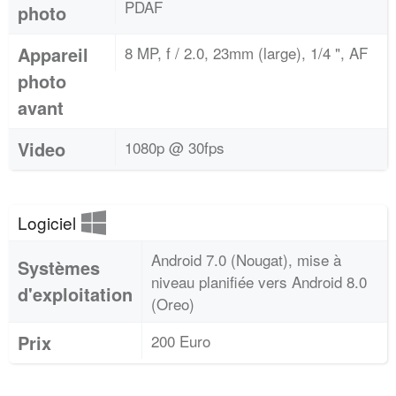
PDAF
photo
Appareil
8 MP, f / 2.0, 23mm (large), 1/4 ", AF
photo
avant
Video
1080p @ 30fps
Logiciel
Android 7.0 (Nougat), mise à
Systèmes
niveau planifiée vers Android 8.0
d'exploitation
(Oreo)
Prix
200 Euro