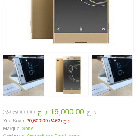
19,000.00 د.ج
39,500.00 د.ج
You Save:
20,500.00 د.ج (52%)
Marque:
Sony