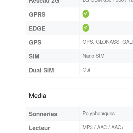
Réseau 2G
GPRS
EDGE
GPS
GPS, GLONASS, GAL
SIM
Nano SIM
Dual SIM
Oui
Media
Sonneries
Polyphoniques
Lecteur
MP3 / AAC / AAC+