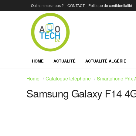
Qui sommes nous ?
CONTACT
Politique de confidentialité
HOME
ACTUALITÉ
ACTUALITÉ ALGÉRIE
Home
Catalogue téléphone
Smartphone Prix A
Samsung Galaxy F14 4