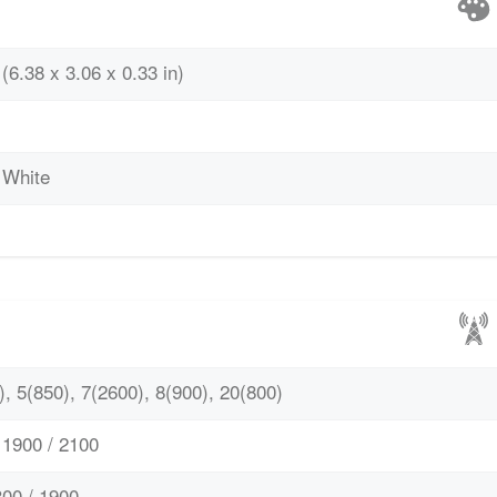
(6.38 x 3.06 x 0.33 in)
, White
, 5(850), 7(2600), 8(900), 20(800)
1900 / 2100
00 / 1900