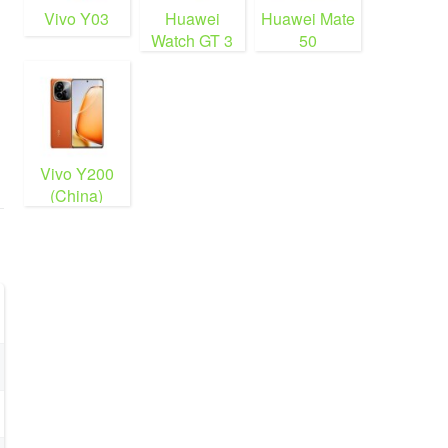
Vivo Y03
Huawei
Huawei Mate
Watch GT 3
50
Vivo Y200
(China)