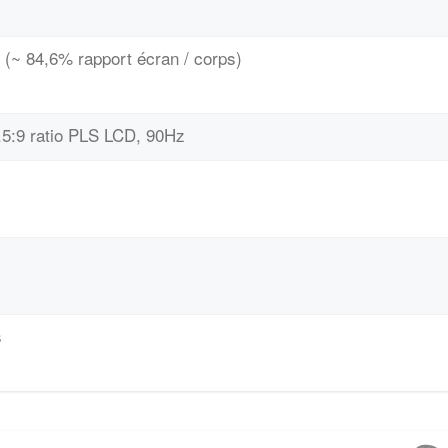
 (~ 84,6% rapport écran / corps)
.5:9 ratio PLS LCD, 90Hz
s