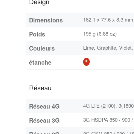
Design
Dimensions
162.1 x 77.6 x 8.3 mm 
Poids
195 g (6.88 oz)
Couleurs
Lime, Graphite, Violet
étanche
Réseau
Réseau 4G
4G LTE (2100), 3(1800)
Réseau 3G
3G HSDPA 850 / 900 / 
2G GSM 850 / 900 / 18