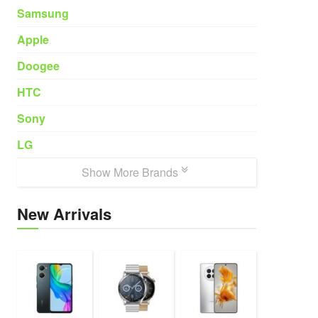
Samsung
Apple
Doogee
HTC
Sony
LG
Show More Brands
New Arrivals