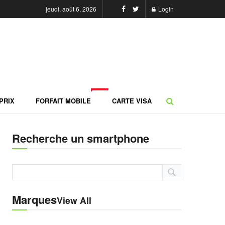
jeudi, août 6, 2026
Login
NEW
PRIX
FORFAIT MOBILE
CARTE VISA
Recherche un smartphone
Marques
View All