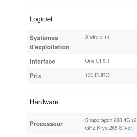
Logiciel
Systèmes
Android 14
d'exploitation
Interface
One UI 6.1
Prix
130 EURO
Hardware
Snapdragon 680 4G (6
Processeur
GHz Kryo 265 Silver)