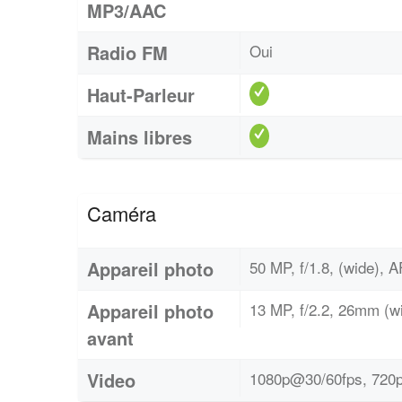
MP3/AAC
Radio FM
Oui
Haut-Parleur
Mains libres
Caméra
Appareil photo
50 MP, f/1.8, (wide), A
Appareil photo
13 MP, f/2.2, 26mm (wi
avant
Video
1080p@30/60fps, 720