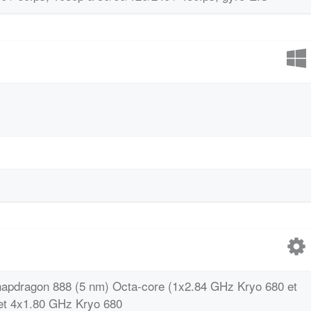
dragon 888 (5 nm) Octa-core (1x2.84 GHz Kryo 680 et
et 4x1.80 GHz Kryo 680