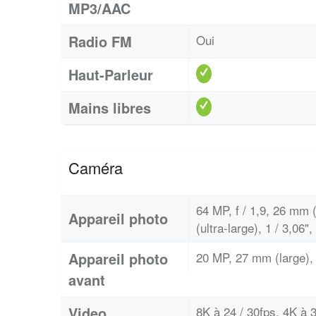
MP3/AAC
Radio FM
Oui
Haut-Parleur
Mains libres
Caméra
64 MP, f / 1,9, 26 mm (
Appareil photo
(ultra-large), 1 / 3,06"
Appareil photo
20 MP, 27 mm (large), 
avant
Video
8K à 24 / 30fps, 4K à 