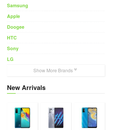
Samsung
Apple
Doogee
HTC
Sony
LG
Show More Brands
New Arrivals