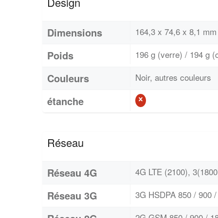
Design
Dimensions
164,3 x 74,6 x 8,1 mm 
Poids
196 g (verre) / 194 g (
Couleurs
Noir, autres couleurs
étanche
Réseau
Réseau 4G
4G LTE (2100), 3(1800)
Réseau 3G
3G HSDPA 850 / 900 / 
2G GSM 850 / 900 / 18