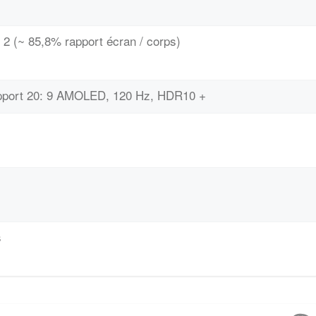
 2 (~ 85,8% rapport écran / corps)
rapport 20: 9 AMOLED, 120 Hz, HDR10 +
s