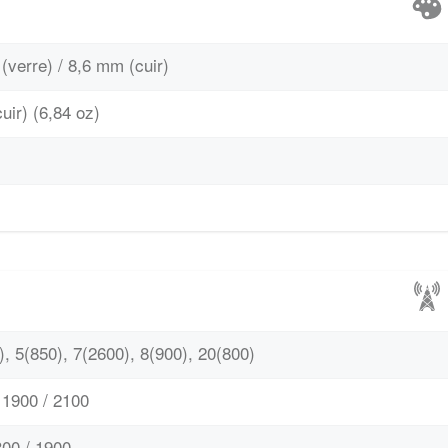
(verre) / 8,6 mm (cuir)
cuir) (6,84 oz)
, 5(850), 7(2600), 8(900), 20(800)
1900 / 2100
00 / 1900