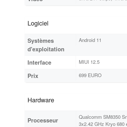
Logiciel
Systèmes
Android 11
d'exploitation
Interface
MIUI 12.5
Prix
699 EURO
Hardware
Qualcomm SM8350 Snap
Processeur
3x2.42 GHz Kryo 680 