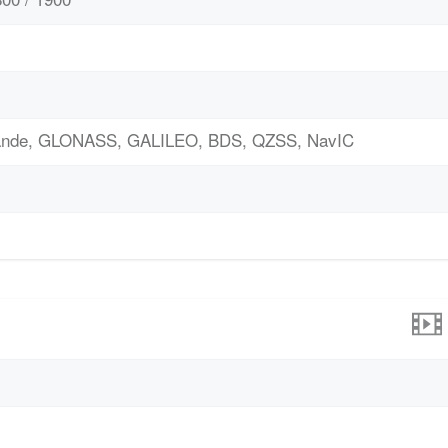
bande, GLONASS, GALILEO, BDS, QZSS, NavIC