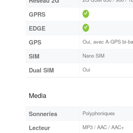
Réseau 2G
GPRS
EDGE
GPS
Oui, avec A-GPS bi-
SIM
Nano SIM
Dual SIM
Oui
Media
Sonneries
Polyphoniques
Lecteur
MP3 / AAC / AAC+