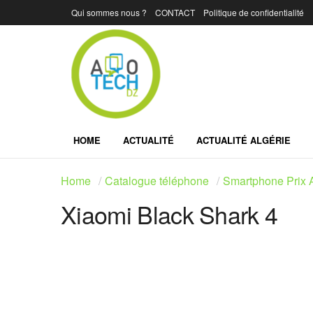
Qui sommes nous ?
CONTACT
Politique de confidentialité
HOME
ACTUALITÉ
ACTUALITÉ ALGÉRIE
Home
Catalogue téléphone
Smartphone Prix A
Xiaomi Black Shark 4