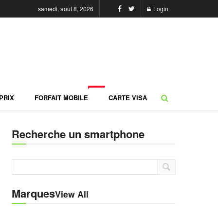
samedi, août 8, 2026
Login
NEW
PRIX
FORFAIT MOBILE
CARTE VISA
Recherche un smartphone
Marques
View All