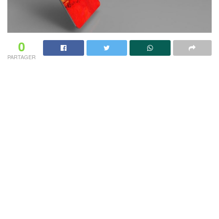
0
PARTAGER