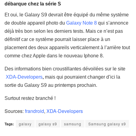
débarque chez la série S
Et oui, le Galaxy S9 devrait être équipé du même système
de double appareil photo du
Galaxy Note 8
qui s’annonce
déjà très bon selon les derniers tests.
Mais ce n’est pas
définitif car ce système pourrait laisser place à un
placement des deux appareils verticalement à l’arrière tout
comme chez Apple dans le nouveau Iphone 8.
Des informations bien croustillantes dévoilées sur le site
XDA-Developers
,
mais qui pourraient changer d’ici la
sortie du Galaxy S9 au printemps prochain.
Surtout restez branché !
Sources:
frandroid
,
XDA-Developers
Tags:
galaxy
galaxy s9
samsung
Samsung galaxy s9