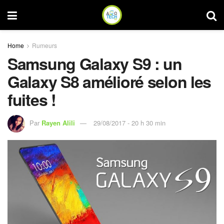
Home
Rumeurs
Samsung Galaxy S9 : un
Galaxy S8 amélioré selon les
fuites !
Par
Rayen Alili
29/08/2017 - 20 h 30 min