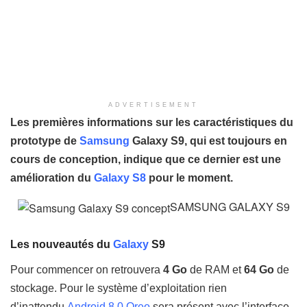
ADVERTISEMENT
Les premières informations sur les caractéristiques du
prototype de
Samsung
Galaxy S9, qui est toujours en
cours de conception, indique que ce dernier est une
amélioration du
Galaxy S8
pour le moment.
SAMSUNG GALAXY S9
Les nouveautés du
Galaxy
S9
Pour commencer on retrouvera
4 Go
de RAM et
64 Go
de
stockage. Pour le système d’exploitation rien
d’inattendu
Android 8.0 Oreo
sera présent avec l’interface