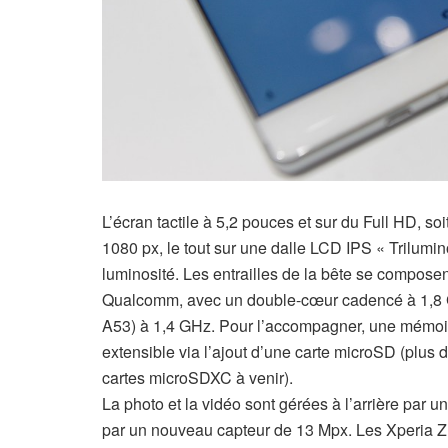
L’écran tactile à 5,2 pouces et sur du Full HD, s
1080 px, le tout sur une dalle LCD IPS « Trilumi
luminosité. Les entrailles de la bête se compo
Qualcomm, avec un double-cœur cadencé à 1,8 
A53) à 1,4 GHz. Pour l’accompagner, une mémoir
extensible via l’ajout d’une carte microSD (plus
cartes microSDXC à venir).
La photo et la vidéo sont gérées à l’arrière par
par un nouveau capteur de 13 Mpx. Les Xperia Z 