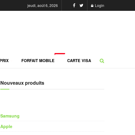
jeudi, août 6, 2026
Login
NEW
PRIX
FORFAIT MOBILE
CARTE VISA
Nouveaux produits
Samsung
Apple