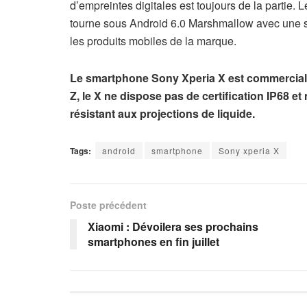
d’empreintes digitales est toujours de la partie. 
tourne sous Android 6.0 Marshmallow avec une su
les produits mobiles de la marque.
Le smartphone Sony Xperia X est commercialisé 
Z, le X ne dispose pas de certification IP68
résistant aux projections de liquide.
Tags:
android
smartphone
Sony xperia X
Poste précédent
Xiaomi : Dévoilera ses prochains
smartphones en fin juillet