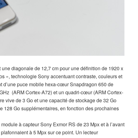
oit une diagonale de 12,7 cm pour une définition de 1920 x
nos », technologie Sony accentuant contraste, couleurs et
sent d’une puce mobile hexa-cœur Snapdragon 650 de
GHz (ARM Cortex-A72) et un quadri-cœur (ARM Cortex-
e vive de 3 Go et une capacité de stockage de 32 Go
 de 128 Go supplémentaires, en fonction des prochaines
 un module à capteur Sony Exmor RS de 23 Mpx et à l’avant
plafonnaient à 5 Mpx sur ce point. Un lecteur