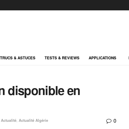
TRUCS & ASTUCES
TESTS & REVIEWS
APPLICATIONS
n disponible en
0
Actualité
,
Actualité Algérie