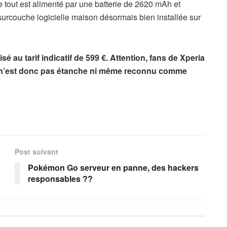
Le tout est alimenté par une batterie de 2620 mAh et
rcouche logicielle maison désormais bien installée sur
au tarif indicatif de 599 €. Attention, fans de Xperia
 et n’est donc pas étanche ni même reconnu comme
Post suivant
Pokémon Go serveur en panne, des hackers
responsables ??