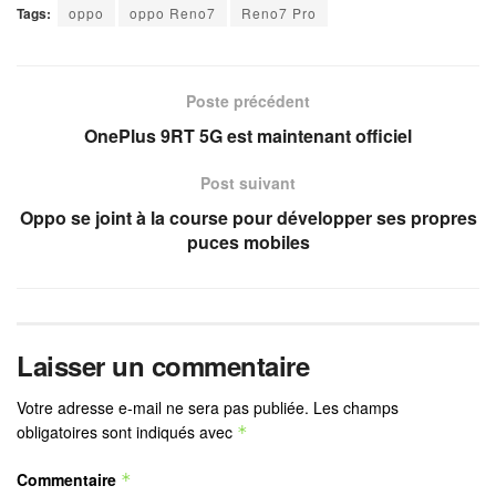
Tags:
oppo
oppo Reno7
Reno7 Pro
Poste précédent
OnePlus 9RT 5G est maintenant officiel
Post suivant
Oppo se joint à la course pour développer ses propres
puces mobiles
Laisser un commentaire
Votre adresse e-mail ne sera pas publiée.
Les champs
obligatoires sont indiqués avec
*
Commentaire
*