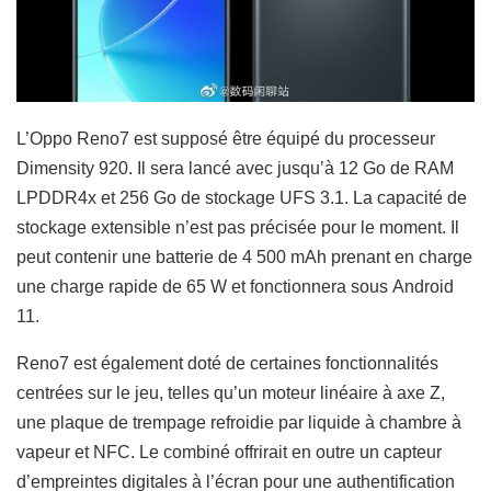
L’Oppo Reno7 est supposé être équipé du processeur
Dimensity 920. Il sera lancé avec jusqu’à 12 Go de RAM
LPDDR4x et 256 Go de stockage UFS 3.1. La capacité de
stockage extensible n’est pas précisée pour le moment. Il
peut contenir une batterie de 4 500 mAh prenant en charge
une charge rapide de 65 W et fonctionnera sous Android
11.
Reno7 est également doté de certaines fonctionnalités
centrées sur le jeu, telles qu’un moteur linéaire à axe Z,
une plaque de trempage refroidie par liquide à chambre à
vapeur et NFC. Le combiné offrirait en outre un capteur
d’empreintes digitales à l’écran pour une authentification