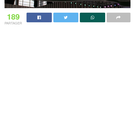
189
PARTAGER