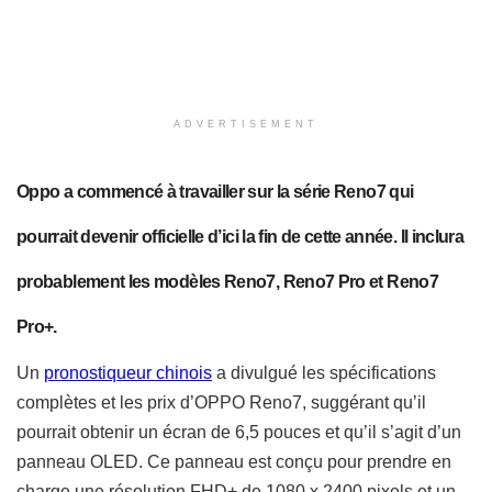
ADVERTISEMENT
Oppo a commencé à travailler sur la série Reno7 qui
pourrait devenir officielle d’ici la fin de cette année. Il inclura
probablement les modèles Reno7, Reno7 Pro et Reno7
Pro+.
Un
pronostiqueur chinois
a divulgué les spécifications
complètes et les prix d’OPPO Reno7, suggérant qu’il
pourrait obtenir un écran de 6,5 pouces et qu’il s’agit d’un
panneau OLED. Ce panneau est conçu pour prendre en
charge une résolution FHD+ de 1080 x 2400 pixels et un