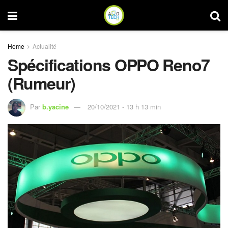
Home
Actualité
Spécifications OPPO Reno7
(Rumeur)
Par
b.yacine
20/10/2021 - 13 h 13 min