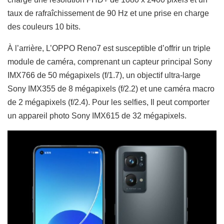
taux de rafraîchissement de 90 Hz et une prise en charge
des couleurs 10 bits.
À l’arrière, L’OPPO Reno7 est susceptible d’offrir un triple
module de caméra, comprenant un capteur principal Sony
IMX766 de 50 mégapixels (f/1.7), un objectif ultra-large
Sony IMX355 de 8 mégapixels (f/2.2) et une caméra macro
de 2 mégapixels (f/2.4). Pour les selfies, Il peut comporter
un appareil photo Sony IMX615 de 32 mégapixels.