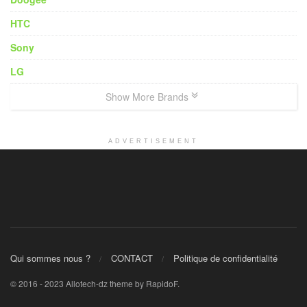
HTC
Sony
LG
Show More Brands
ADVERTISEMENT
Qui sommes nous ?
CONTACT
Politique de confidentialité
© 2016 - 2023 Allotech-dz theme by RapidoF.