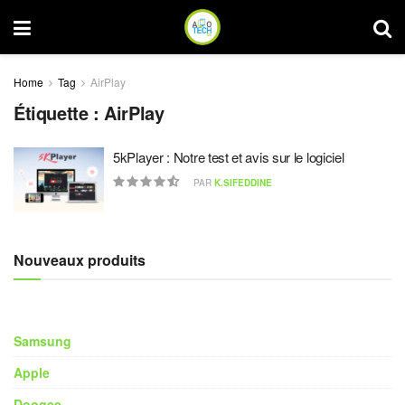
Home
Tag
AirPlay
Étiquette :
AirPlay
5kPlayer : Notre test et avis sur le logiciel
PAR
K.SIFEDDINE
Nouveaux produits
Samsung
Apple
Doogee