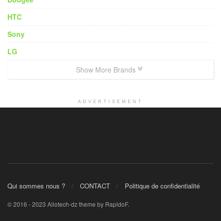
HTC
Sony
LG
Show More Brands
ADVERTISEMENT
Qui sommes nous ?
CONTACT
Politique de confidentialité
© 2016 - 2023 Allotech-dz theme by RapidoF.