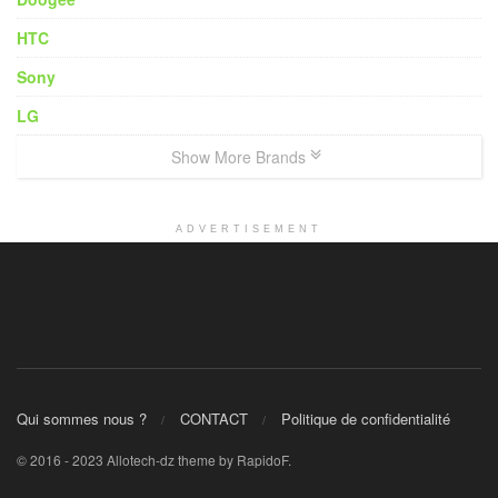
HTC
Sony
LG
Show More Brands
ADVERTISEMENT
Qui sommes nous ?
CONTACT
Politique de confidentialité
© 2016 - 2023 Allotech-dz theme by RapidoF.