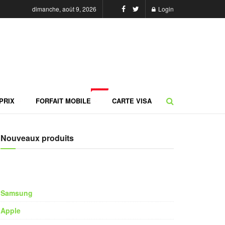
dimanche, août 9, 2026
Login
NEW
PRIX
FORFAIT MOBILE
CARTE VISA
Nouveaux produits
Samsung
Apple