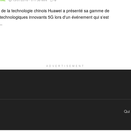
 de la technologie chinois Huawei a présenté sa gamme de
 technologiques innovants 5G lors d'un événement qui s'est
..
ADVERTISEMENT
Qui