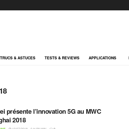
TRUCS & ASTUCES
TESTS & REVIEWS
APPLICATIONS
18
i présente l’innovation 5G au MWC
hai 2018
13/07/2018 - 0 H 58 MIN
INE
0