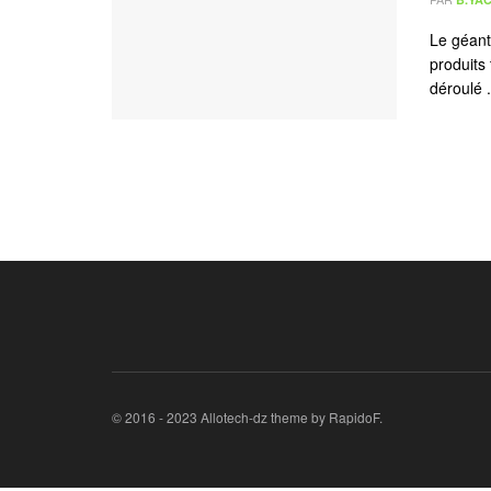
Le géant
produits
déroulé .
© 2016 - 2023 Allotech-dz theme by RapidoF.