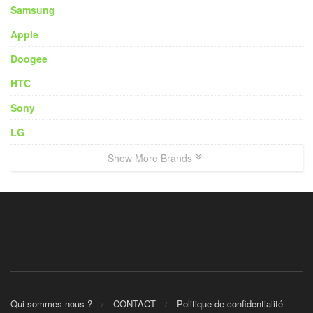
Samsung
Apple
Doogee
HTC
Sony
LG
Show More Brands
Qui sommes nous ?
CONTACT
Politique de confidentialité