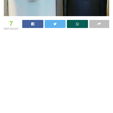
7
PARTAGER