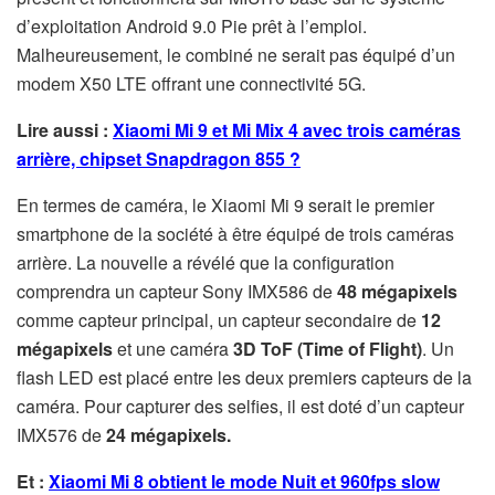
d’exploitation Android 9.0 Pie prêt à l’emploi.
Malheureusement, le combiné ne serait pas équipé d’un
modem X50 LTE offrant une connectivité 5G.
Lire aussi :
Xiaomi Mi 9 et Mi Mix 4 avec trois caméras
arrière, chipset Snapdragon 855 ?
En termes de caméra, le Xiaomi Mi 9 serait le premier
smartphone de la société à être équipé de trois caméras
arrière. La nouvelle a révélé que la configuration
comprendra un capteur Sony IMX586 de
48 mégapixels
comme capteur principal, un capteur secondaire de
12
mégapixels
et une caméra
3D ToF (Time of Flight)
. Un
flash LED est placé entre les deux premiers capteurs de la
caméra. Pour capturer des selfies, il est doté d’un capteur
IMX576 de
24 mégapixels.
Et :
Xiaomi Mi 8 obtient le mode Nuit et 960fps slow