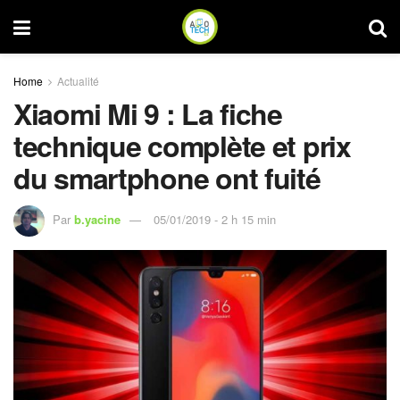
Home
Actualité
Xiaomi Mi 9 : La fiche
technique complète et prix
du smartphone ont fuité
Par
b.yacine
05/01/2019 - 2 h 15 min