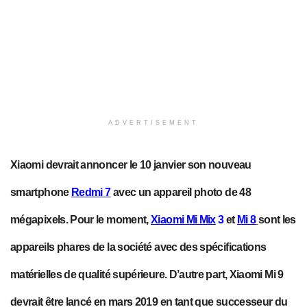
ADVERTISEMENT
Xiaomi devrait annoncer
le 10 janvier
son nouveau
smartphone
Redmi 7
avec un appareil photo de 48
mégapixels. Pour le moment,
Xiaomi Mi Mix
3
et
Mi 8
sont les
appareils phares
de la société
avec des spécifications
matérielles de qualité supérieure. D’autre part, Xiaomi Mi 9
devrait être
lancé en mars 2019 en tant que successeur du