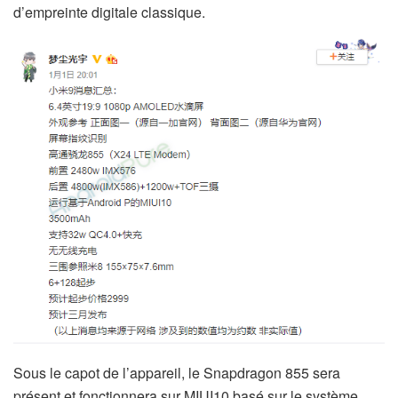
d’empreinte digitale classique.
Sous le capot de l’appareil, le Snapdragon 855 sera
présent et fonctionnera sur MIUI10 basé sur le système