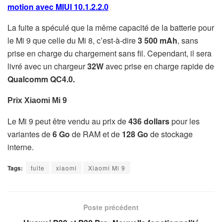
motion avec MIUI 10.1.2.2.0
La fuite a spéculé que la même capacité de la batterie pour
le Mi 9 que celle du Mi 8, c’est-à-dire
3 500 mAh
, sans
prise en charge du chargement sans fil. Cependant, il sera
livré avec un chargeur
32W
avec prise en charge rapide de
Qualcomm QC4.0.
Prix
Xiaomi Mi 9
Le Mi 9 peut être vendu au prix de
436 dollars
pour les
variantes de
6 Go
de RAM et de
128 Go
de stockage
interne.
Tags:
fuite
xiaomi
Xiaomi Mi 9
Poste précédent