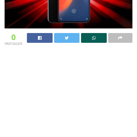
0
PARTAGER