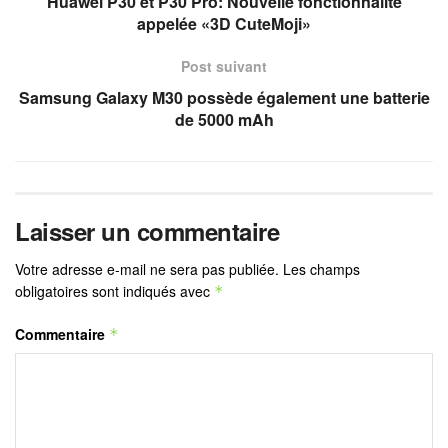
Huawei P30 et P30 Pro: Nouvelle fonctionnalité
appelée «3D CuteMoji»
Post suivant
Samsung Galaxy M30 possède également une batterie
de 5000 mAh
Laisser un commentaire
Votre adresse e-mail ne sera pas publiée.
Les champs
obligatoires sont indiqués avec
*
Commentaire
*