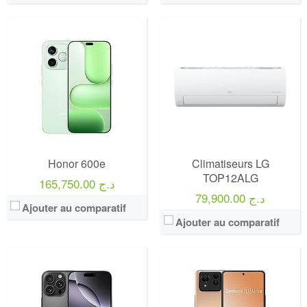
Honor 600e
Climatiseurs LG
TOP12ALG
165,750.00 د.ج
79,900.00 د.ج
Ajouter au comparatif
Ajouter au comparatif