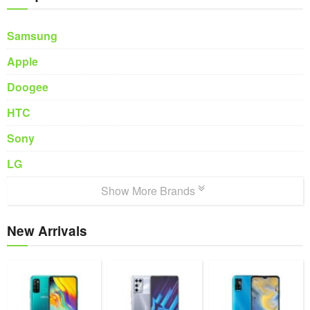
Samsung
Apple
Doogee
HTC
Sony
LG
Show More Brands
New Arrivals