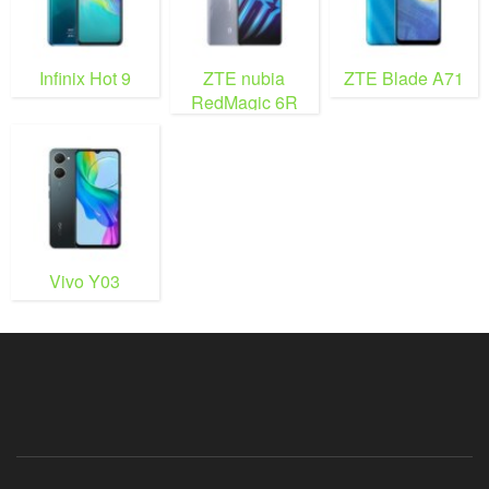
Infinix Hot 9
ZTE nubia
ZTE Blade A71
RedMagic 6R
Vivo Y03